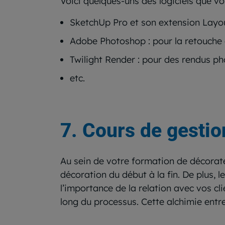
Voici quelques-uns des logiciels que vo
SketchUp Pro et son extension Layout
Adobe Photoshop : pour la retouche e
Twilight Render : pour des rendus ph
etc.
7. Cours de gestion
Au sein de votre formation de décorate
décoration du début à la fin. De plus,
l’importance de la relation avec vos c
long du processus. Cette alchimie entr