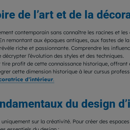
ire de l’art et de la décor
ent contemporain sans connaître les racines et les
 ? En remontant aux époques antiques, aux fastes de 
se révèle riche et passionnante. Comprendre les infl
 décrypter l’évolution des styles et des techniques.
 tire profit de cette connaissance historique, offran
égrer cette dimension historique à leur cursus profes
oratrice d’intérieur
.
ondamentaux du design d’i
niquement sur la créativité. Pour créer des espaces à 
pes essentiels du design :