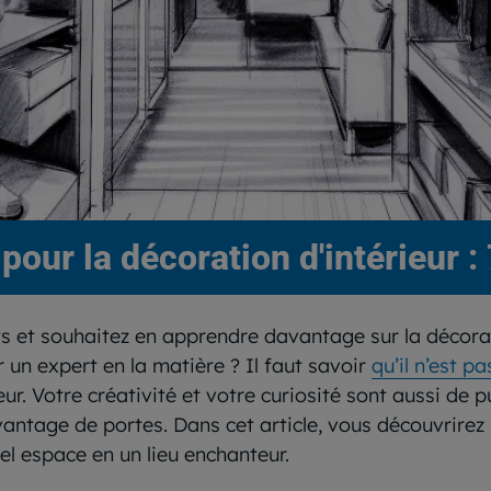
pour la décoration d'intérieur 
s et souhaitez en apprendre davantage sur la décorat
 un expert en la matière ? Il faut savoir
qu’il n’est p
ieur. Votre créativité et votre curiosité sont aussi de 
ntage de portes. Dans cet article, vous découvrirez l
el espace en un lieu enchanteur.