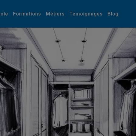
cole
Formations
Métiers
Témoignages
Blog