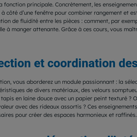
sa fonction principale. Concrètement, les enseignement
l à côté d’une fenêtre pour combiner rangement et es
tion de fluidité entre les pièces : comment, par exemp
salle à manger attenante. Grâce à ces cours, vous maîtr
lection et coordination de
ion, vous aborderez un module passionnant : la sélec
téristiques de divers matériaux, des velours somptue
apis en laine douce avec un papier peint texturé ? 
 valeur avec des rideaux assortis ? Ces enseignement
ssaires pour créer des espaces harmonieux et raffinés.