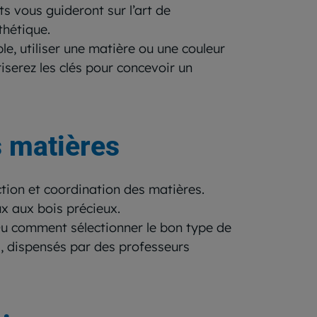
s vous guideront sur l’art de
thétique.
le, utiliser une matière ou une couleur
iserez les clés pour concevoir un
s matières
tion et coordination des matières.
ux aux bois précieux.
Ou comment sélectionner le bon type de
s, dispensés par des professeurs