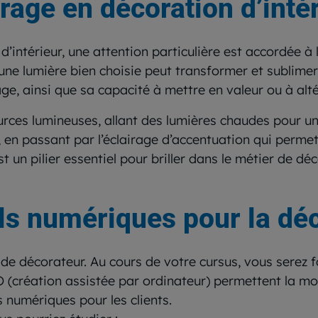
irage en décoration d’inté
’intérieur, une attention particulière est accordée à l
ne lumière bien choisie peut transformer et sublime
ge, ainsi que sa capacité à mettre en valeur ou à al
ources lumineuses, allant des lumières chaudes pour 
, en passant par l’éclairage d’accentuation qui permet
n pilier essentiel pour briller dans le métier de déc
tils numériques pour la dé
de décorateur. Au cours de votre cursus, vous serez fo
O (création assistée par ordinateur) permettent la mod
 numériques pour les clients.