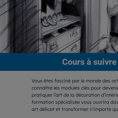
Cours à suivre 
Vous êtes fasciné par le monde des art
connaître les modules clés pour devenir
pratiquer l’art de la décoration d’intér
formation spécialisée vous ouvrira dava
art délicat et transformer n’importe qu