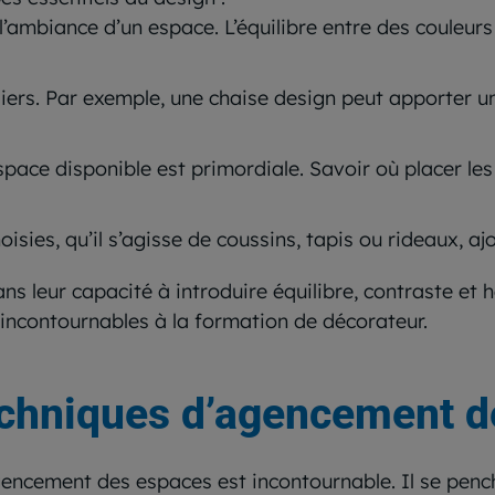
l’ambiance d’un espace. L’équilibre entre des couleurs
liers. Par exemple, une chaise design peut apporter 
’espace disponible est primordiale. Savoir où placer l
isies, qu’il s’agisse de coussins, tapis ou rideaux, a
ns leur capacité à introduire équilibre, contraste et
 incontournables à la formation de décorateur.
techniques d’agencement 
’agencement des espaces est incontournable. Il se pen