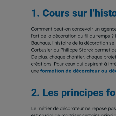
1. Cours sur l’histo
Comment peut-on concevoir un agencem
l’art de la décoration au fil du temps
Bauhaus, l’histoire de la décoration 
Corbusier ou Philippe Starck permet de
De plus, chaque chantier, chaque projet
créations. Pour ceux qui aspirent à int
une
formation de décorateur ou déc
2. Les principes f
Le métier de décorateur ne repose pas u
est crucial de maîtriser certains princi