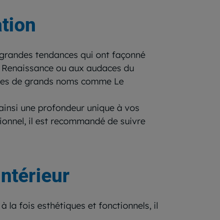
ation
 grandes tendances qui ont façonné
la Renaissance ou aux audaces du
uences de grands noms comme Le
t ainsi une profondeur unique à vos
sionnel, il est recommandé de suivre
ntérieur
la fois esthétiques et fonctionnels, il