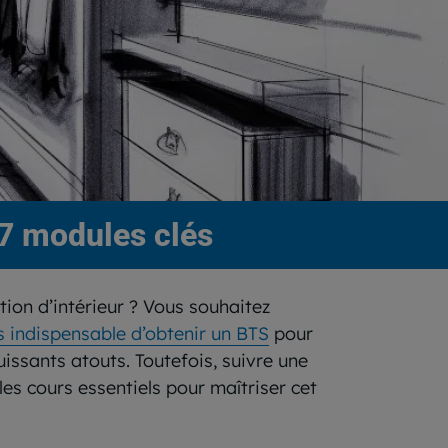
: 7 modules clés
ion d’intérieur ? Vous souhaitez
as indispensable d’obtenir un BTS
pour
puissants atouts. Toutefois, suivre une
es cours essentiels pour maîtriser cet