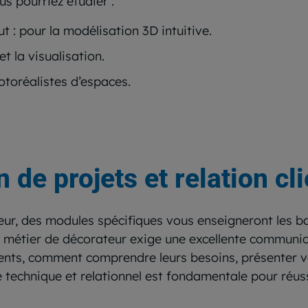
us pourriez étudier :
 : pour la modélisation 3D intuitive.
t la visualisation.
otoréalistes d’espaces.
 de projets et relation cli
ur, des modules spécifiques vous enseigneront les ba
 le métier de décorateur exige une excellente commun
lients, comment comprendre leurs besoins, présenter 
e technique et relationnel est fondamentale pour réu