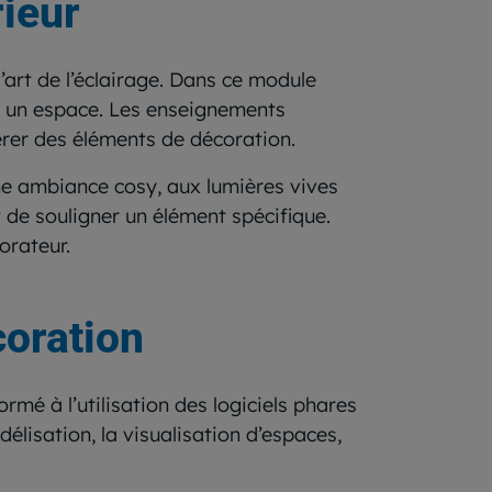
rieur
’art de l’éclairage. Dans ce module
r un espace. Les enseignements
térer des éléments de décoration.
une ambiance cosy, aux lumières vives
 de souligner un élément spécifique.
orateur.
coration
rmé à l’utilisation des logiciels phares
élisation, la visualisation d’espaces,