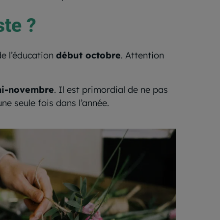
ste ?
de l’éducation
début octobre
. Attention
i-novembre
. Il est primordial de ne pas
une seule fois dans l’année.