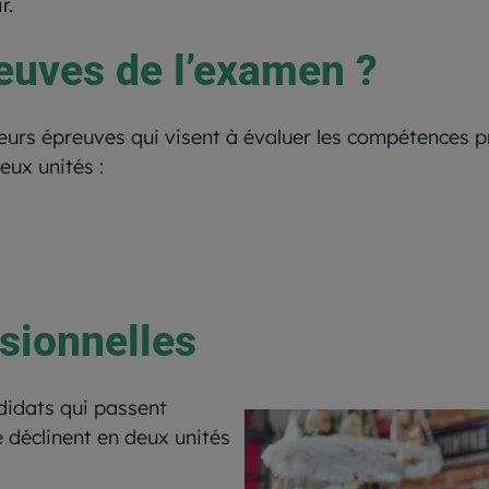
r.
reuves de l’examen ?
urs épreuves qui visent à évaluer les compétences p
eux unités :
sionnelles
didats qui passent
 déclinent en deux unités