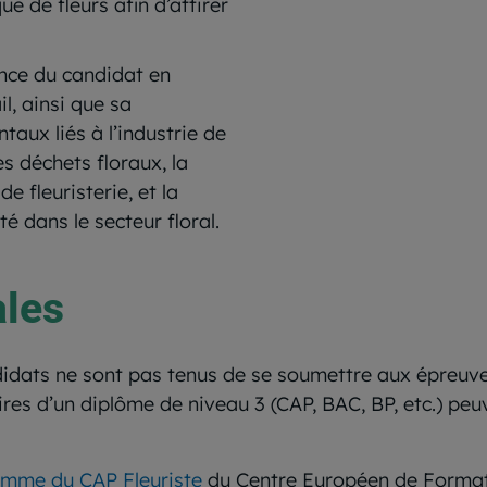
ue de fleurs afin d’attirer
ance du candidat en
l, ainsi que sa
ux liés à l’industrie de
es déchets floraux, la
e fleuristerie, et la
té dans le secteur floral.
ales
ndidats ne sont pas tenus de se soumettre aux épreuv
ulaires d’un diplôme de niveau 3 (CAP, BAC, BP, etc.) pe
mme du CAP Fleuriste
du Centre Européen de Formati