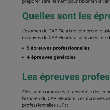
préparer sereinement pour l’examen à veni
Quelles sont les ép
L’examen du CAP Fleuriste comprend plusie
épreuves du CAP Fleuriste se divisent en d
5
épreuves professionnelles
4 épreuves générales
Les épreuves profes
Elles sont communes à l’ensemble des can
l’examen du CAP Fleuriste. Les épreuves se
professionnelles (UP) :