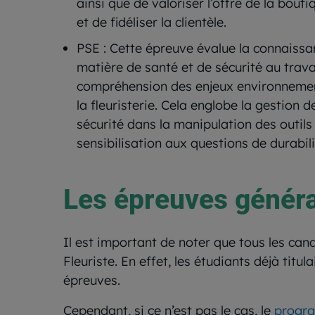
ainsi que de valoriser l’offre de la boutiq
et de fidéliser la clientèle.
PSE : Cette épreuve évalue la connaiss
matière de santé et de sécurité au travai
compréhension des enjeux environnementa
la fleuristerie. Cela englobe la gestion d
sécurité dans la manipulation des outils d
sensibilisation aux questions de durabili
Les épreuves génér
Il est important de noter que tous les ca
Fleuriste. En effet, les étudiants déjà tit
épreuves.
Cependant, si ce n’est pas le cas, le
progra