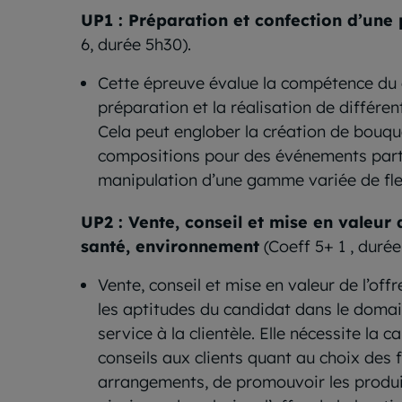
UP1 : Préparation et confection d’une 
6, durée 5h30).
Cette épreuve évalue la compétence du 
préparation et la réalisation de différe
Cela peut englober la création de bouqu
compositions pour des événements partic
manipulation d’une gamme variée de fleu
UP2 : Vente, conseil et mise en valeur d
santé, environnement
(Coeff 5+ 1 , durée
Vente, conseil et mise en valeur de l’off
les aptitudes du candidat dans le domai
service à la clientèle. Elle nécessite la 
conseils aux clients quant au choix des f
arrangements, de promouvoir les produit