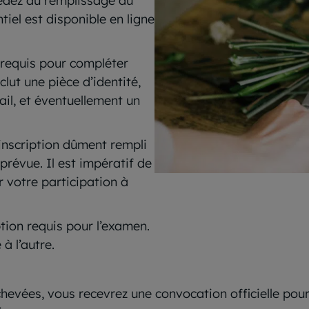
cédez au remplissage du
tiel est disponible en ligne
requis pour compléter
clut une pièce d’identité,
il, et éventuellement un
inscription dûment rempli
prévue. Il est impératif de
ir votre participation à
ption requis pour l’examen.
à l’autre.
chevées, vous recevrez une convocation officielle pou