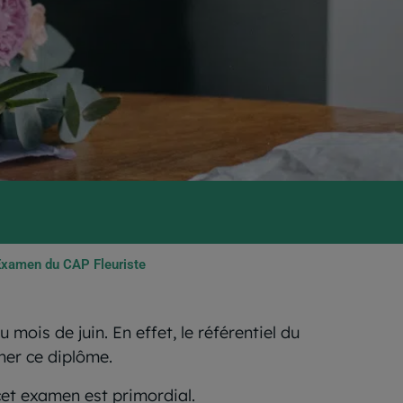
xamen du CAP Fleuriste
mois de juin. En effet, le référentiel du
her ce diplôme.
cet examen est primordial.