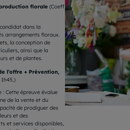
production florale
(Coeff
candidat dans la
nts arrangements floraux.
ets, la conception de
uliers, ainsi que la
rs et de plantes.
e l’offre +
Prévention,
 1h45.)
re : Cette épreuve évalue
ne de la vente et du
capacité de prodiguer des
leurs et des
s et services disponibles,