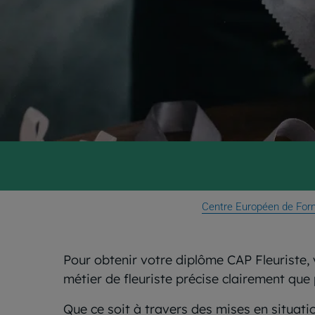
Centre Européen de For
Pour obtenir votre diplôme CAP Fleuriste, v
métier de fleuriste précise clairement que
Que ce soit à travers des mises en situati