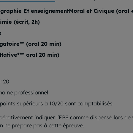
éographie Et enseignementMoral et Civique (oral 
mie (écrit, 2h)
e
atoire** (oral 20 min)
tative*** oral 20 min)
r 20
aine professionnel
s points supérieurs à 10/20 sont comptabilisés
mpérativement indiquer l’EPS comme dispensé lors de
n ne prépare pas à cette épreuve.