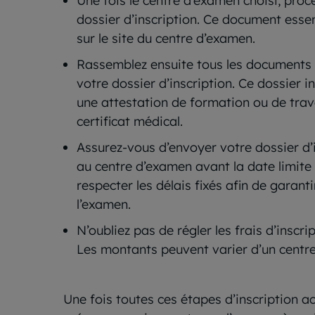
Une fois le centre d’examen choisi, pro
dossier d’inscription. Ce document essen
sur le site du centre d’examen.
Rassemblez ensuite tous les documents 
votre dossier d’inscription. Ce dossier in
une attestation de formation ou de trava
certificat médical.
Assurez-vous d’envoyer votre dossier d’
au centre d’examen avant la date limite 
respecter les délais fixés afin de garant
l’examen.
N’oubliez pas de régler les frais d’inscri
Les montants peuvent varier d’un centre 
Une fois toutes ces étapes d’inscription a