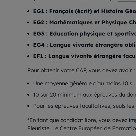
EG1 : Français (écrit) et Histoire G
EG2 : Mathématiques et Physique Chi
EG3 : Education physique et sportiv
EG4 : Langue vivante étrangère oblig
EF1 : Langue vivante étrangère facul
Pour obtenir votre CAP, vous devez avoir :
Une moyenne générale d’au moins 10 su
10 sur 20 minimum aux épreuves du dom
Pour les épreuves facultatives, seuls le
*En tant que candidat libre, vous devez i
Fleuriste. Le Centre Européen de Formatio