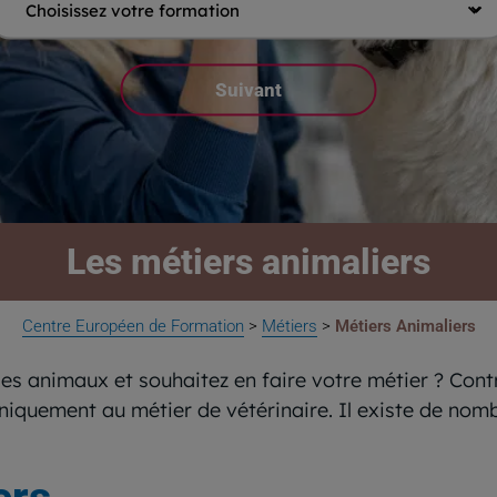
Les métiers animaliers
Centre Européen de Formation
>
Métiers
>
Métiers Animaliers
es animaux et souhaitez en faire votre métier ? Contr
iquement au métier de vétérinaire. Il existe de nomb