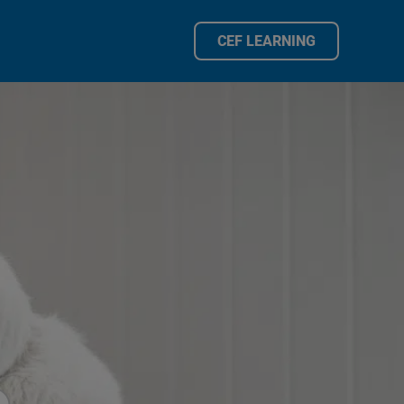
CEF LEARNING