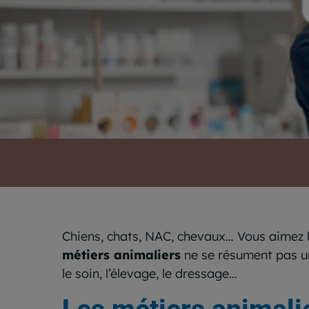
Chiens, chats, NAC, chevaux… Vous aimez l
métiers animaliers
ne se résument pas un
le soin, l’élevage, le dressage…