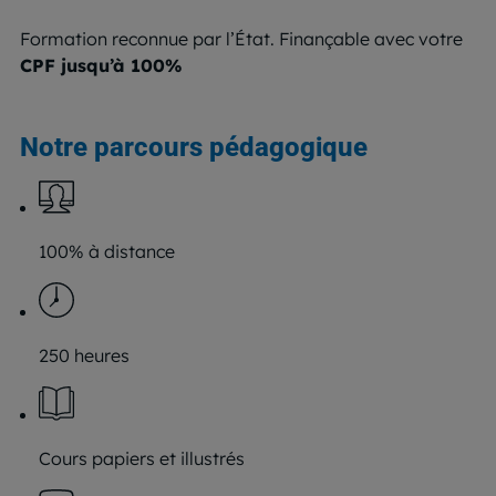
Formation reconnue par l’État. Finançable avec votre
Or
CPF jusqu’à 100%
D
Notre parcours pédagogique
100% à distance
250 heures
Cours papiers et illustrés