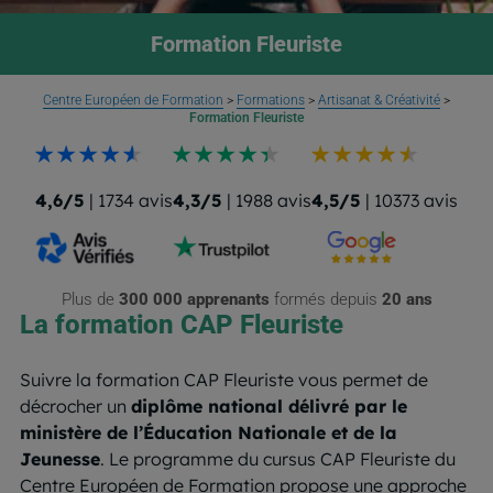
Formation Fleuriste
Centre Européen de Formation
>
Formations
>
Artisanat & Créativité
>
Formation Fleuriste
4,6/5
| 1734 avis
4,3/5
| 1988 avis
4,5/5
| 10373 avis
Plus de
300 000 apprenants
formés depuis
20 ans
La formation CAP Fleuriste
Suivre la formation CAP Fleuriste vous permet de
décrocher un
diplôme national délivré par le
ministère de l’Éducation Nationale et de la
Jeunesse
. Le programme du cursus CAP Fleuriste du
Centre Européen de Formation propose une approche