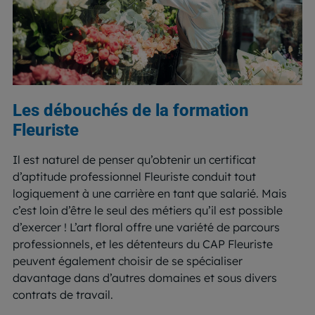
Les débouchés de la formation
Fleuriste
Il est naturel de penser qu’obtenir un certificat
d’aptitude professionnel Fleuriste conduit tout
logiquement à une carrière en tant que salarié. Mais
c’est loin d’être le seul des métiers qu’il est possible
d’exercer ! L’art floral offre une variété de parcours
professionnels, et les détenteurs du CAP Fleuriste
peuvent également choisir de se spécialiser
davantage dans d’autres domaines et sous divers
contrats de travail.