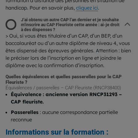
formation à distance des personnes en situation de
handicap. Pour en savoir plus,
cliquez ici
.
J’ai obtenu un autre CAP l’an dernier et je souhaite
m’inscrire au CAP Fleuriste cette année : ai-je droit
à des dispenses ?
> Oui, si vous êtes titulaire d’un CAP, d’un BEP, d’un
baccalauréat ou d’un autre diplôme de niveau 4, vous
êtes dispensé des épreuves générales. Attention : bien
le préciser lors de l’inscription en ligne et joindre le
diplôme avec la confirmation d’inscription.
Quelles équivalences et quelles passerelles pour le CAP
Fleuriste ?
Équivalences / passerelles – CAP Fleuriste (RNCP38400)
Équivalence : ancienne version RNCP31293 –
CAP fleuriste.
Passerelles
: aucune correspondance partielle
reconnue
Informations sur la formation :