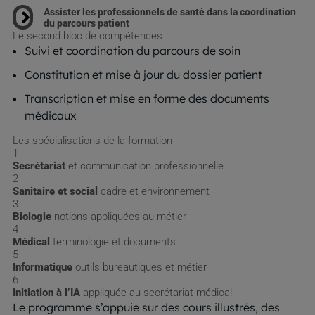
Assister les professionnels de santé dans la coordination
du parcours patient
Le second bloc de compétences
Suivi et coordination du parcours de soin
Constitution et mise à jour du dossier patient
Transcription et mise en forme des documents
médicaux
Les spécialisations de la formation
1
Secrétariat
et communication professionnelle
2
Sanitaire et social
cadre et environnement
3
Biologie
notions appliquées au métier
4
Médical
terminologie et documents
5
Informatique
outils bureautiques et métier
6
Initiation à l’IA
appliquée au secrétariat médical
Le programme s’appuie sur des cours illustrés, des