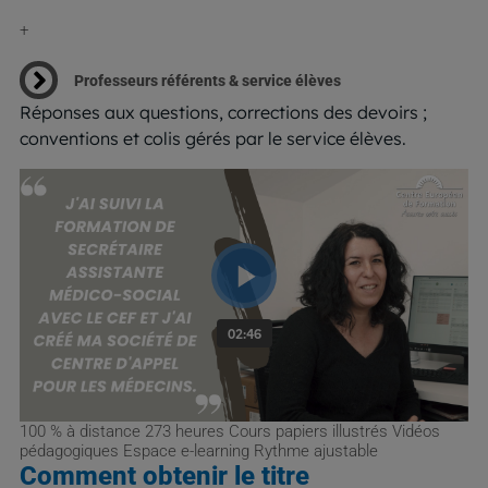
+
Professeurs référents & service élèves
Réponses aux questions, corrections des devoirs ;
conventions et colis gérés par le service élèves.
100 % à distance
273 heures
Cours papiers illustrés
Vidéos
pédagogiques
Espace e-learning
Rythme ajustable
Comment obtenir le titre