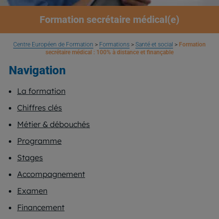
Formation secrétaire médical(e)
Centre Européen de Formation
>
Formations
>
Santé et social
>
Formation
secrétaire médical : 100% à distance et finançable
Navigation
La formation
Chiffres clés
Métier & débouchés
Programme
Stages
Accompagnement
Examen
Financement