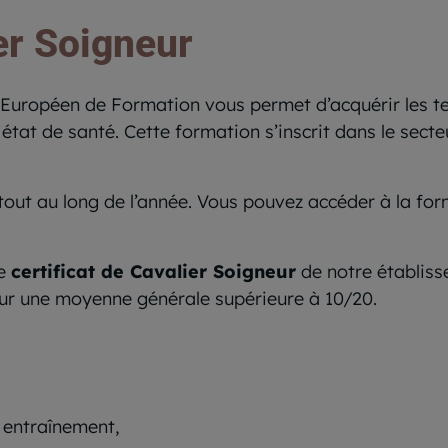
er Soigneur
Européen de Formation vous permet d’acquérir les te
état de santé. Cette formation s’inscrit dans le secte
.
e tout au long de l’année. Vous pouvez accéder à la fo
le
certificat de Cavalier Soigneur
de notre établiss
our une moyenne générale supérieure à 10/20.
 entraînement,