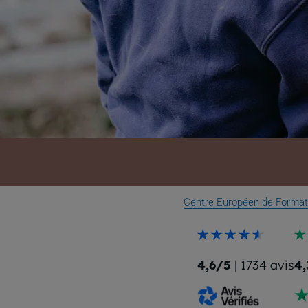
Centre Européen de Format
4,6/5
| 1734 avis
4,