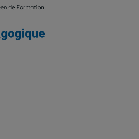
péen de Formation
agogique