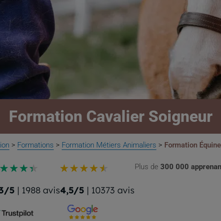
Formation Cavalier Soigneur
ion
>
Formations
>
Formation Métiers Animaliers
>
Formation Équine 
Plus de
300 000 apprenan
3/5
| 1988 avis
4,5/5
| 10373 avis