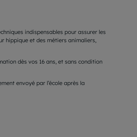
chniques indispensables pour assurer les
ur hippique et des métiers animaliers,
rmation dès vos 16 ans, et sans condition
ement envoyé par l’école après la