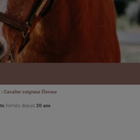
: Cavalier soigneur Éleveur
ts
formés depuis
20 ans