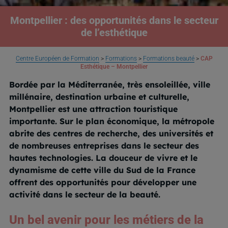
Montpellier : des opportunités dans le secteur
de l’esthétique
Centre Européen de Formation
>
Formations
>
Formations beauté
>
CAP
Esthétique – Montpellier
Bordée par la Méditerranée, très ensoleillée, ville
millénaire, destination urbaine et culturelle,
Montpellier est une attraction touristique
importante. Sur le plan économique, la métropole
abrite des centres de recherche, des universités et
de nombreuses entreprises dans le secteur des
hautes technologies. La douceur de vivre et le
dynamisme de cette ville du Sud de la France
offrent des opportunités pour développer une
activité dans le secteur de la beauté.
Un bel avenir pour les métiers de la