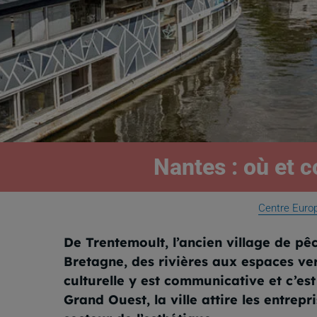
Nantes : où et 
Centre Euro
De Trentemoult, l’ancien village de p
Bretagne, des rivières aux espaces vert
culturelle y est communicative et c’e
Grand Ouest, la ville attire les entre