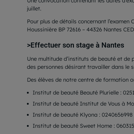
Une convocation contenant les dates d’exa
juillet.
Pour plus de détails concernant l’examen 
Houssinière BP 72616 – 44326 Nantes CEDE
>Effectuer son stage à Nantes
Une multitude d’instituts de beauté et de
des personnes désirant travailler dans le s
Des élèves de notre centre de formation o
Institut de beauté Beauté Plurielle : 02
Institut de beauté Institut de Vous à M
Institut de beauté Klyona : 0240656998
Institut de beauté Sweet Home : 06031