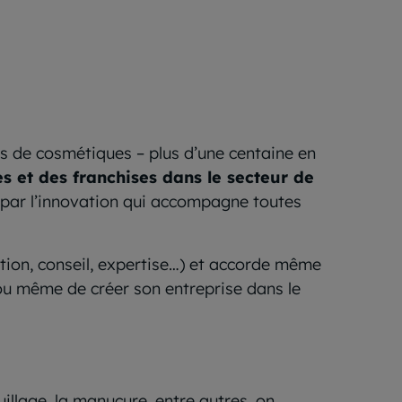
es de cosmétiques – plus d’une centaine en
s et des franchises dans le secteur de
ses par l’innovation qui accompagne toutes
tation, conseil, expertise…) et accorde même
 ou même de créer son entreprise dans le
illage, la manucure, entre autres, on