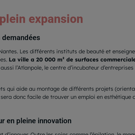
 plein expansion
ès demandées
Nantes. Les différents instituts de beauté et enseign
ées.
La ville a 20 000 m² de surfaces commerciale
 a aussi l’Atlanpole, le centre d’incubateur d’entrepri
jets qui aide au montage de différents projets (orien
Ce sera donc facile de trouver un emploi en esthétique
ur en pleine innovation
 d’innover. Outre les soins comme l’épilation, le maqu