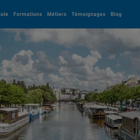
cole
Formations
Métiers
Témoignages
Blog