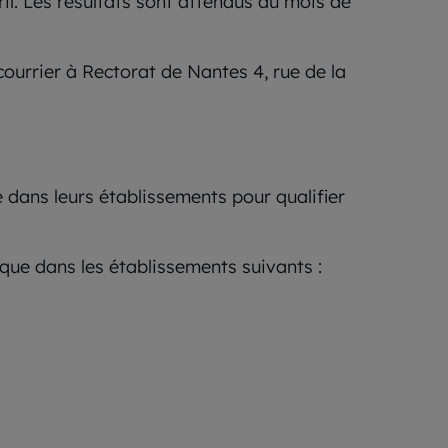
l. Les résultats sont attendus au mois de
ourrier à Rectorat de Nantes 4, rue de la
 dans leurs établissements pour qualifier
que dans les établissements suivants :