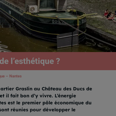
e l’esthétique ?
que – Nantes
uartier Graslin au Château des Ducs de
 il fait bon d’y vivre. L’énergie
tes est le premier pôle économique du
 sont réunies pour développer le