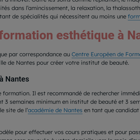
és dans l’amincissement, la relaxation, la thalassothé
tant de spécialités qui nécessitent au moins une
form
 formation esthétique à N
ique par correspondance au
Centre Européen de Form
ille de Nantes pour créer votre institut de beauté.
 à Nantes
e formation. Il est recommandé de rechercher imméd
t 3 semaines minimum en institut de beauté et 3 sem
e site de l’
académie de Nantes
en tant que candidat 
odèle pour effectuer vos cours pratiques et pour pa