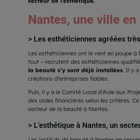
secteur de l’esthétique.
Nantes, une ville en
> Les esthéticiennes agréées tr
Les esthéticiennes ont le vent en poupe à 
tout – recrutent des esthéticiennes qualifi
la beauté s’y sont déjà installées
. Il y
créations d’entreprises fiables.
Puis, il y a le Comité Local d’Aide aux Pro
des aides financières selon les critères. 
secteur de la beauté à Nantes.
> L’esthétique à Nantes, un secte
Les instituts de beauté à Nantes ne cessent