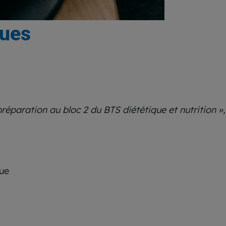
ques
préparation au bloc 2 du BTS diététique et nutrition »
que