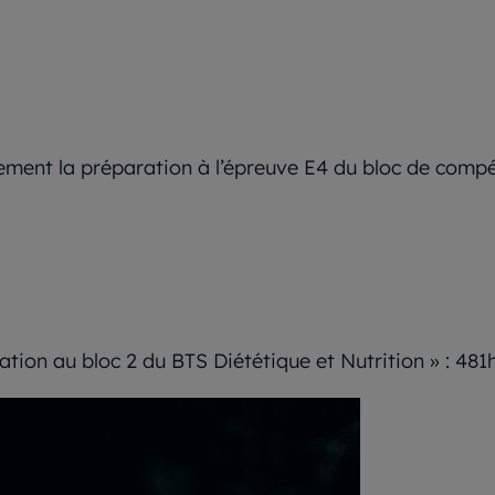
lement la préparation à l’épreuve E4 du bloc de comp
tion au bloc 2 du BTS Diététique et Nutrition » : 481