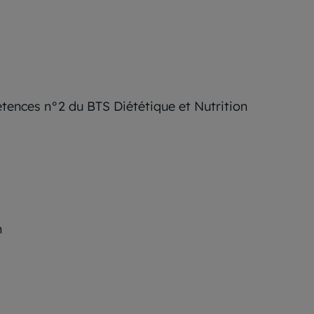
étences n°2 du BTS Diététique et Nutrition
h