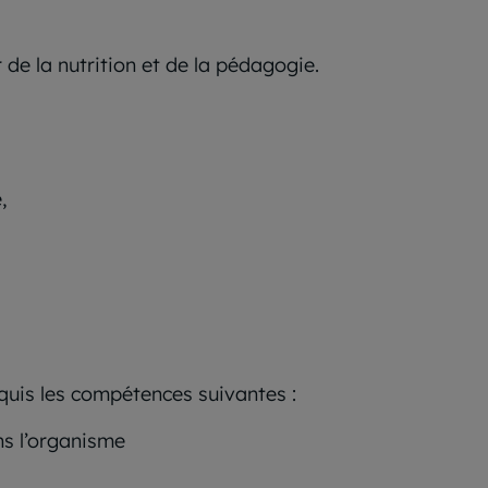
r de la nutrition et de la pédagogie.
,
quis les compétences suivantes :
ns l’organisme