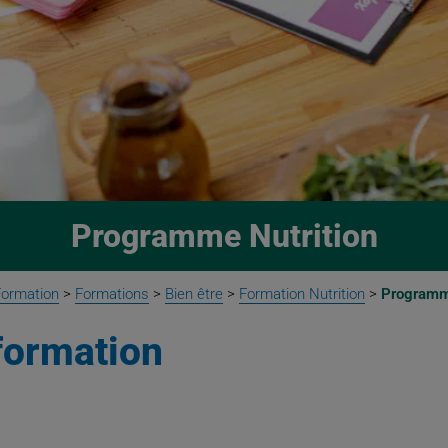
Programme Nutrition
Formation
>
Formations
>
Bien être
>
Formation Nutrition
>
Programme
 formation