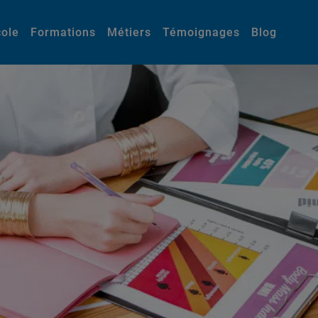
cole
Formations
Métiers
Témoignages
Blog