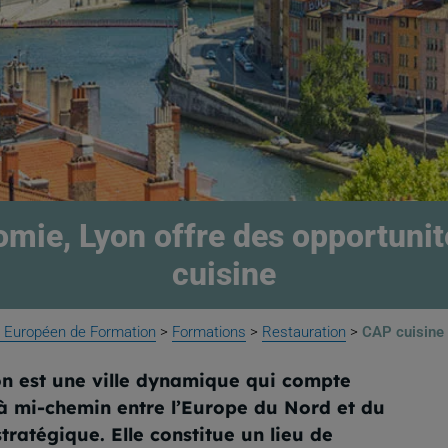
nomie, Lyon offre des opportun
cuisine
 Européen de Formation
>
Formations
>
Restauration
>
CAP cuisine
on est une ville dynamique qui compte
e à mi-chemin entre l’Europe du Nord et du
tratégique. Elle constitue un lieu de