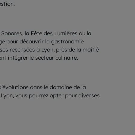
estion.
s Sonores, la Fête des Lumières ou la
age pour découvrir la gastronomie
ises recensées à Lyon, près de la moitié
t intégrer le secteur culinaire.
 d’évolutions dans le domaine de la
à Lyon, vous pourrez opter pour diverses