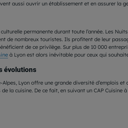
euvent aussi ouvrir un établissement et en assurer la g
 culturelle permanente durant toute l’année. Les Nuit
nt de nombreux touristes. Ils profitent de leur pass
énéficient de ce privilège. Sur plus de 10 000 entrepr
sine
à Lyon est alors inévitable pour ceux qui souhaiten
s évolutions
ne-Alpes, Lyon offre une grande diversité d’emplois et
 de la cuisine. De ce fait, en suivant un CAP Cuisine 