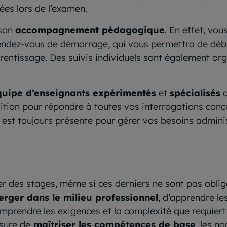
es lors de l’examen.
 son
accompagnement pédagogique
. En effet, vo
rendez-vous de démarrage, qui vous permettra de déb
rentissage. Des suivis individuels sont également org
quipe d’enseignants expérimentés
et
spécialisés
d
ition pour répondre à toutes vos interrogations conce
s est toujours présente pour gérer vos besoins adminis
r des stages, même si ces derniers ne sont pas oblig
rger dans le milieu professionnel
, d’apprendre le
mprendre les exigences et la complexité que requiert 
sure de
maîtriser les compétences de base
, les n