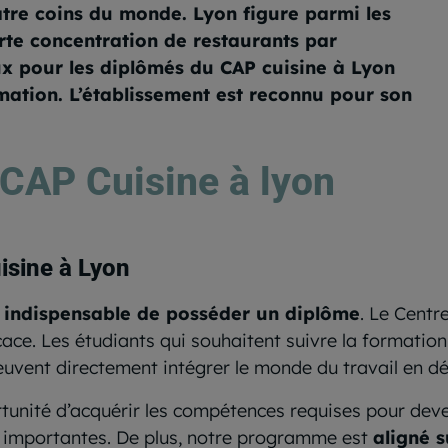
atre coins du monde. Lyon figure parmi les
rte concentration de restaurants par
x pour les diplômés du CAP cuisine à Lyon
ation. L’établissement est reconnu pour son
 CAP Cuisine à lyon
isine à Lyon
t indispensable de posséder un diplôme
. Le Centr
e. Les étudiants qui souhaitent suivre la formation 
 peuvent directement intégrer le monde du travail en 
tunité d’acquérir les compétences requises pour deven
s importantes. De plus, notre programme est
aligné s