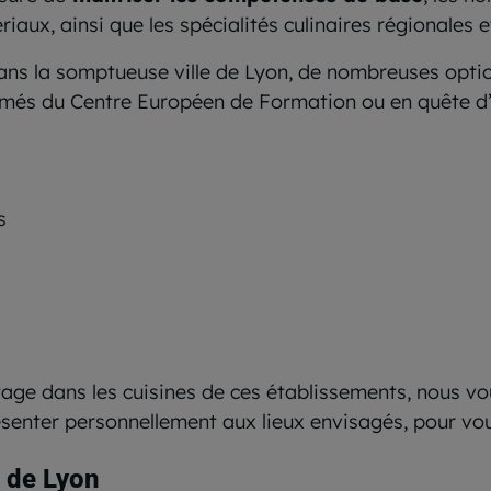
aux, ainsi que les spécialités culinaires régionales e
ans la somptueuse ville de Lyon, de nombreuses optio
lômés du Centre Européen de Formation ou en quête d’u
s
age dans les cuisines de ces établissements, nous vou
ésenter personnellement aux lieux envisagés, pour v
e de Lyon