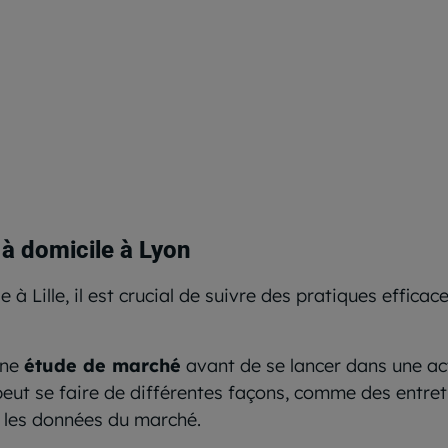
r à domicile à Lyon
e à Lille, il est crucial de suivre des pratiques effic
une
étude de marché
avant de se lancer dans une act
peut se faire de différentes façons, comme des entre
 les données du marché.