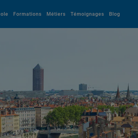
cole
Formations
Métiers
Témoignages
Blog