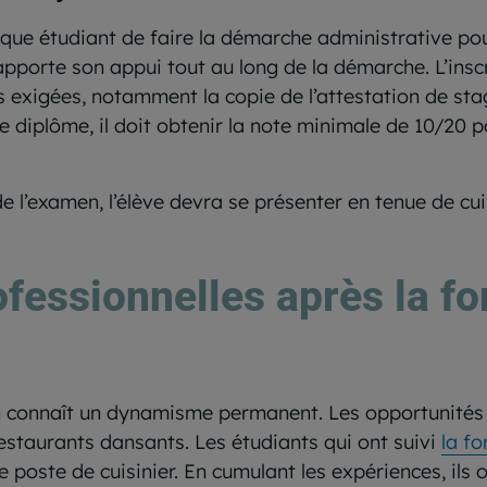
chaque étudiant de faire la démarche administrative p
 apporte son appui tout au long de la démarche. L’inscr
s exigées, notamment la copie de l’attestation de stag
le diplôme, il doit obtenir la note minimale de 10/20 
de l’examen, l’élève devra se présenter en tenue de cui
ofessionnelles après la f
on connaît un dynamisme permanent. Les opportunité
restaurants dansants. Les étudiants qui ont suivi
la f
ste de cuisinier. En cumulant les expériences, ils ont