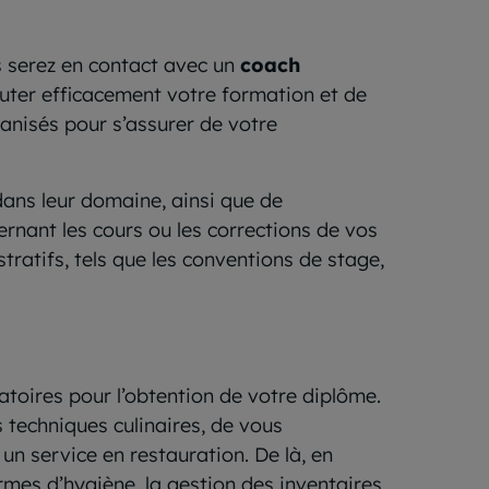
us serez en contact avec un
coach
uter efficacement votre formation et de
anisés pour s’assurer de votre
ans leur domaine, ainsi que de
rnant les cours ou les corrections de vos
tratifs, tels que les conventions de stage,
atoires pour l’obtention de votre diplôme.
s techniques culinaires, de vous
un service en restauration. De là, en
ormes d’hygiène, la gestion des inventaires,