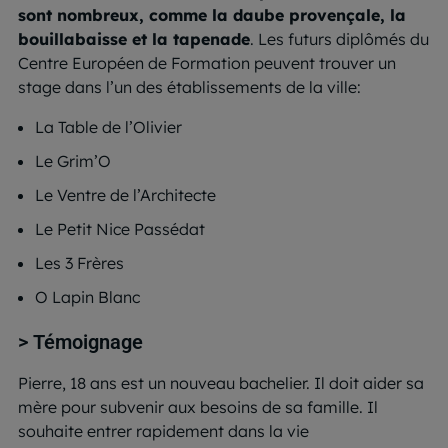
sont nombreux, comme la daube provençale, la
bouillabaisse et la tapenade
. Les futurs diplômés du
Centre Européen de Formation peuvent trouver un
stage dans l’un des établissements de la ville:
La Table de l’Olivier
Le Grim’O
Le Ventre de l’Architecte
Le Petit Nice Passédat
Les 3 Frères
O Lapin Blanc
> Témoignage
Pierre, 18 ans est un nouveau bachelier. Il doit aider sa
mère pour subvenir aux besoins de sa famille. Il
souhaite entrer rapidement dans la vie