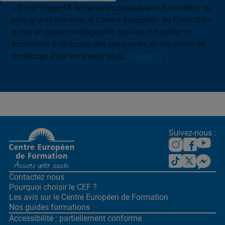
> Dans l’objectif de rendre accessible la formation au
plus grand nombre, le Centre Européen de Formation
a mis en place un dispositif qui vise à faciliter la
formation à distance des personnes en situation de
handicap. Pour en savoir plus,
cliquez ici
.
Suivez-nous :
Contactez nous
Pourquoi choisir le CEF ?
Les avis sur le Centre
Européen de Formation
Nos guides formations
Accessibilité : partiellement conforme