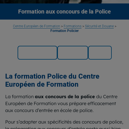
Formation aux concours de la Police
Centre Européen de Formation
>
Formations
>
Sécurité et Douane
>
Formation Policier
Programme
Métiers
FAQ
La
formation Police
du Centre
Européen de Formation
La formation
aux concours de la police
du
Centre
Européen de Formation vous prépare efficacement
aux concours d’entrée en école de police.
Pour s’adapter aux spécificités des concours de police,
la préparation aux concours d’entrée porte aussi bien