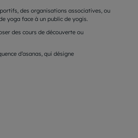
ortifs, des organisations associatives, ou
 de yoga face à un public de yogis.
poser des cours de découverte ou
équence d’asanas, qui désigne