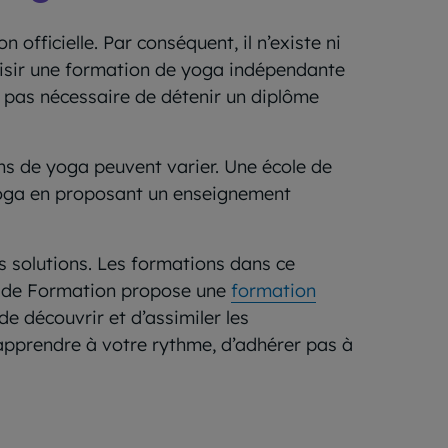
officielle. Par conséquent, il n’existe ni
hoisir une formation de yoga indépendante
st pas nécessaire de détenir un diplôme
ons de yoga peuvent varier. Une école de
 yoga en proposant un enseignement
rs solutions. Les formations dans ce
en de Formation propose une
formation
 découvrir et d’assimiler les
apprendre à votre rythme, d’adhérer pas à