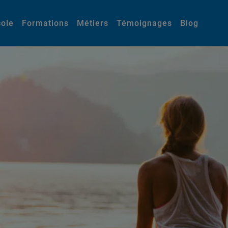
cole
Formations
Métiers
Témoignages
Blog