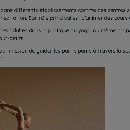
dans différents établissements comme des centres sp
 méditation. Son rôle principal est d’animer des cours
er des adultes dans la pratique du yoga, ou même pro
out-petits.
pour mission de guider les participants à travers la s
).