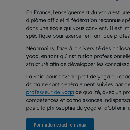
En France, l’enseignement du yoga est une p
diplôme officiel ni fédération reconnue s
dans une école qui vous convient. Il est im
spécifique pour exercer en tant que profe
Néanmoins, face à la diversité des philoso
yoga, en tant qu’institution professionne
structuré afin de développer les connaiss
La voie pour devenir prof de yoga ou coach
domaine sont généralement suivies par de
professeur de yoga
de qualité, avec un pr
compétences et connaissances indispensabl
pas à la philosophie du yoga et d’obtenir u
Formation coach en yoga