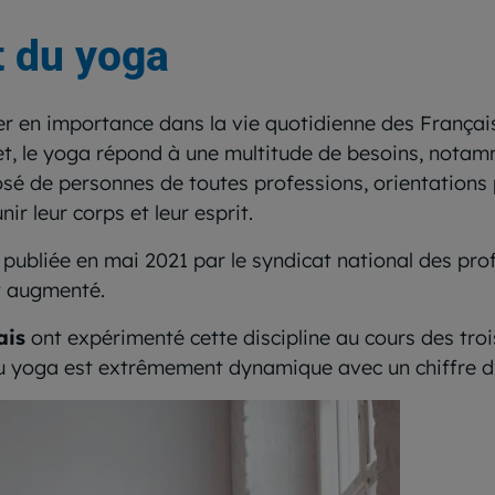
t du yoga
r en importance dans la vie quotidienne des Français. 
t, le yoga répond à une multitude de besoins, notam
posé de personnes de toutes professions, orientations 
ir leur corps et leur esprit.
 publiée en mai 2021 par le syndicat national des pr
t augmenté.
ais
ont expérimenté cette discipline au cours des tr
u yoga est extrêmement dynamique avec un chiffre d’a