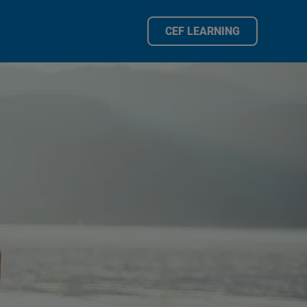
CEF LEARNING