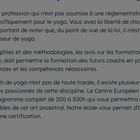
rofession qui n’est pas soumise à une réglementation 
pécifiquement pour le yoga. Vous avez la liberté de c
portant de noter que, du point de vue de la loi, il n’e
sseur de yoga.
phies et des méthodologies, les avis sur les formati
lle, doit permettre la formation des futurs coachs en
ances et les compétences nécessaires.
 de yoga n’est pas de toute tracée, il existe plusieu
s passionnés de cette discipline. Le Centre Europé
ogramme complet de 200 à 300h qui vous permettra de
es de cet art ancestral. Notre école vous permet d’
ne certification.