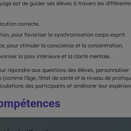
yoga est de guider ses élèves à travers les différent
cution correcte.
tion, pour favoriser la synchronisation corps-esprit.
e, pour stimuler la conscience et la concentration.
riser la paix intérieure et la clarté mentale.
ur répondre aux questions des élèves, personnaliser 
s (comme l’âge, l’état de santé et le niveau de pratiq
iculations des participants et améliorer leur expérien
 compétences