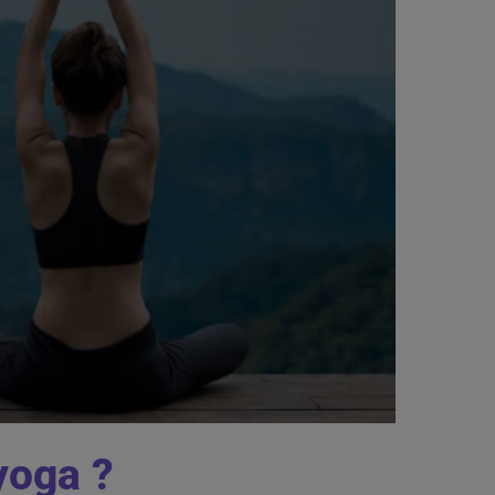
yoga ?