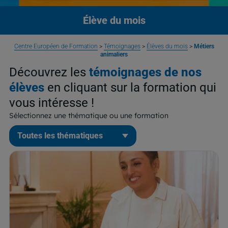
Élève du mois
Centre Européen de Formation
>
Témoignages
>
Élèves du mois
>
Métiers
animaliers
Découvrez les
témoignages de nos
élèves
en cliquant sur la formation qui
vous intéresse !
Sélectionnez une thématique ou une formation