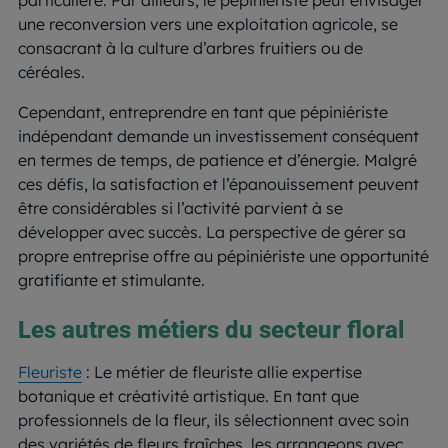
particulière. Par ailleurs, le pépiniériste peut envisager
une reconversion vers une exploitation agricole, se
consacrant à la culture d’arbres fruitiers ou de
céréales.
Cependant, entreprendre en tant que pépiniériste
indépendant demande un investissement conséquent
en termes de temps, de patience et d’énergie. Malgré
ces défis, la satisfaction et l’épanouissement peuvent
être considérables si l’activité parvient à se
développer avec succès. La perspective de gérer sa
propre entreprise offre au pépiniériste une opportunité
gratifiante et stimulante.
Les autres métiers du secteur floral
Fleuriste
: Le métier de fleuriste allie expertise
botanique et créativité artistique. En tant que
professionnels de la fleur, ils sélectionnent avec soin
des variétés de fleurs fraîches, les arrangeons avec