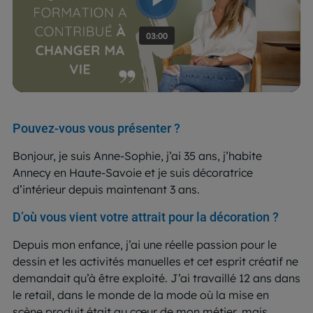
Pouvez-vous vous présenter ?
Bonjour, je suis Anne-Sophie, j’ai 35 ans, j’habite
Annecy en Haute-Savoie et je suis décoratrice
d’intérieur depuis maintenant 3 ans.
D’où vous vient votre attrait pour la décoration ?
Depuis mon enfance, j’ai une réelle passion pour le
dessin et les activités manuelles et cet esprit créatif ne
demandait qu’à être exploité. J’ai travaillé 12 ans dans
le retail, dans le monde de la mode où la mise en
scène produit était au cœur de mon métier, mais