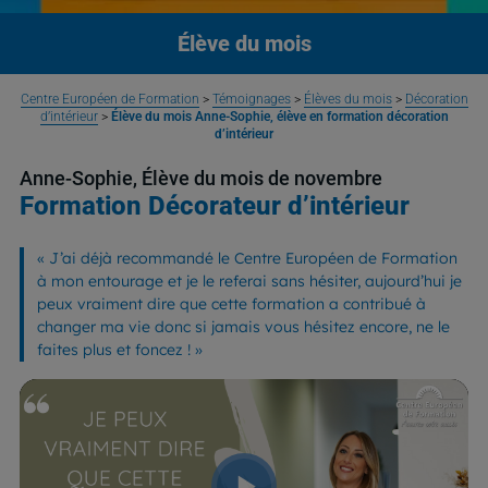
Élève du mois
Centre Européen de Formation
>
Témoignages
>
Élèves du mois
>
Décoration
d’intérieur
>
Élève du mois Anne-Sophie, élève en formation décoration
d’intérieur
Anne-Sophie, Élève du mois de novembre
Formation Décorateur d’intérieur
«
J’ai déjà recommandé le Centre Européen de Formation
à mon entourage et je le referai sans hésiter, aujourd’hui je
peux vraiment dire que cette formation a contribué à
changer ma vie donc si jamais vous hésitez encore, ne le
faites plus et foncez !
»