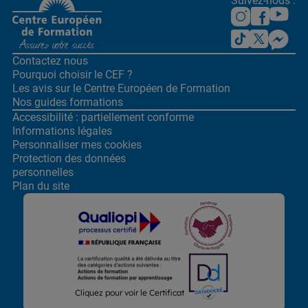
Suivez-nous :
Contactez nous
Pourquoi choisir le CEF ?
Les avis sur le Centre
Européen de Formation
Nos guides formations
Accessibilité : partiellement conforme
Informations légales
Personnaliser mes cookies
Protection des données
personnelles
Plan du site
Lors de la navigation sur notre site, nous recueillons et traitons
Cliquez pour voir le Certificat
des données vous concernant qui nous permettent de vous