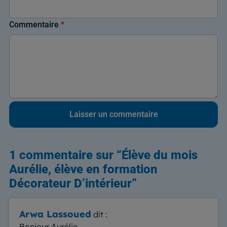
Commentaire
*
1 commentaire sur “
Élève du mois
Aurélie, élève en formation
Décorateur D’intérieur
”
Arwa Lassoued
dit :
Bonjour Aurélie,