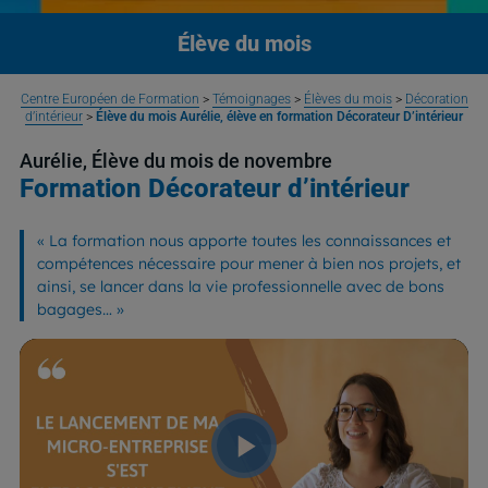
Élève du mois
Centre Européen de Formation
>
Témoignages
>
Élèves du mois
>
Décoration
d’intérieur
>
Élève du mois Aurélie, élève en formation Décorateur D’intérieur
Aurélie, Élève du mois de novembre
Formation Décorateur d’intérieur
«
La formation nous apporte toutes les connaissances et
compétences nécessaire pour mener à bien nos projets, et
ainsi, se lancer dans la vie professionnelle avec de bons
bagages…
»