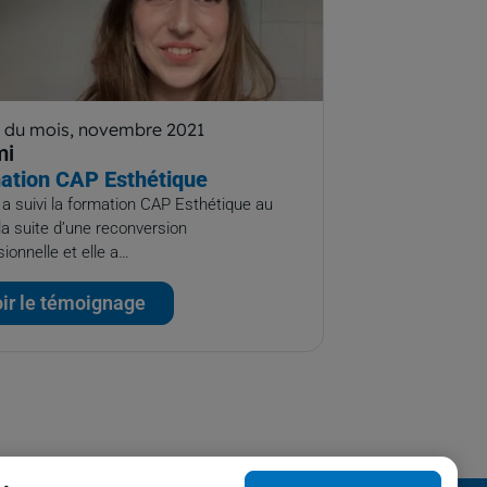
t du mois, novembre 2021
mi
ation CAP Esthétique
a suivi la formation CAP Esthétique au
la suite d’une reconversion
ionnelle et elle a…
ir le témoignage