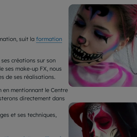
ation, suit la
formation
 ses créations sur son
 de ses make-up FX, nous
 de ses réalisations.
 en mentionnant le Centre
sterons directement dans
ges et ses techniques,