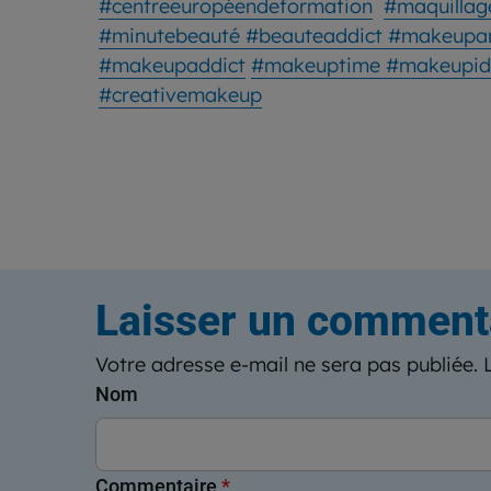
#centreeuropéendeformation
#maquilla
#minutebeauté
#beauteaddict
#makeupar
#makeupaddict
#makeuptime
#makeupi
#creativemakeup
Laisser un comment
Votre adresse e-mail ne sera pas publiée.
Nom
Commentaire
*