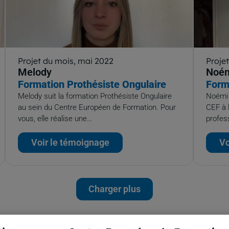
Projet du mois, mai 2022
Proje
Melody
Noé
Formation Prothésiste Ongulaire
Form
Melody suit la formation Prothésiste Ongulaire
Noémi 
au sein du Centre Européen de Formation. Pour
CEF à 
vous, elle réalise une…
profess
Voir le témoignage
Vo
Charger plus