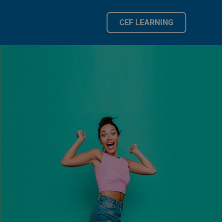
CEF LEARNING