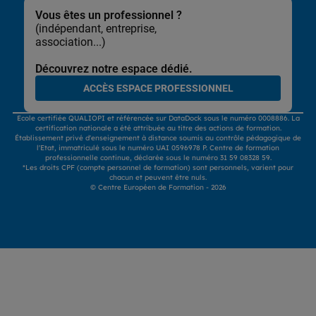
Vous êtes un professionnel ?
(indépendant, entreprise,
association...)
Découvrez notre espace dédié.
ACCÈS ESPACE PROFESSIONNEL
Ecole certifiée QUALIOPI et référencée sur DataDock sous le numéro 0008886. La
certification nationale a été attribuée au titre des actions de formation.
Établissement privé d'enseignement à distance soumis au contrôle pédagogique de
l'Etat, immatriculé sous le numéro UAI 0596978 P. Centre de formation
professionnelle continue, déclarée sous le numéro 31 59 08328 59.
*Les droits CPF (compte personnel de formation) sont personnels, varient pour
chacun et peuvent être nuls.
© Centre Européen de Formation - 2026