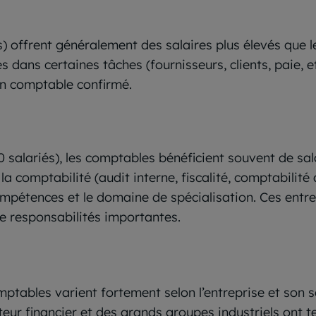
) offrent généralement des salaires plus élevés que l
s dans certaines tâches (fournisseurs, clients, paie, 
un comptable confirmé.
 salariés), les comptables bénéficient souvent de sala
a comptabilité (audit interne, fiscalité, comptabilité
ompétences et le domaine de spécialisation. Ces ent
de responsabilités importantes.
omptables varient fortement selon l’entreprise et son s
teur financier et des grands groupes industriels ont t