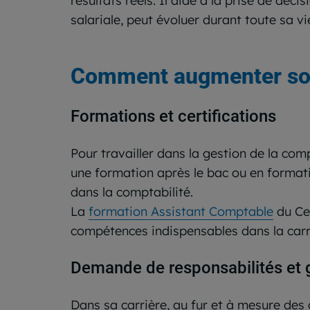
résultats réels. Il aide à la prise de déci
salariale, peut évoluer durant toute sa vi
Comment augmenter son 
Formations et certifications
Pour travailler dans la gestion de la com
une formation après le bac ou en format
dans la comptabilité.
La
formation Assistant Comptable
du Cen
compétences indispensables dans la carri
Demande de responsabilités et 
Dans sa carrière, au fur et à mesure des