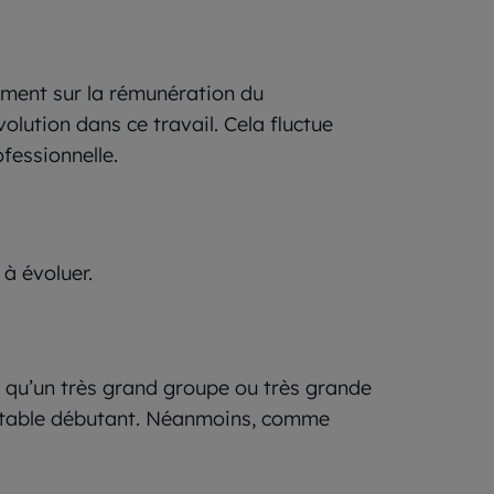
tement sur la rémunération du
volution dans ce travail. Cela fluctue
fessionnelle.
 à évoluer.
es qu’un très grand groupe ou très grande
mptable débutant. Néanmoins, comme