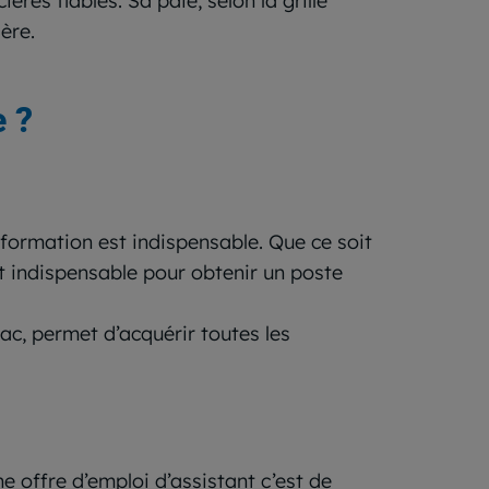
ères fiables. Sa paie, selon la grille
ère.
 ?
 formation est indispensable. Que ce soit
t indispensable pour obtenir un poste
c, permet d’acquérir toutes les
 offre d’emploi d’assistant c’est de