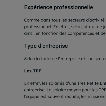
Expérience professionnelle
Comme dans tous les secteurs d’activité e
professionnel. En effet, selon, statut de j
ainsi, en fonction des compétences et des
Type d’entreprise
Selon la taille de l’entreprise et son sec
Les TPE
En effet, les salariés d’une Très Petite 
entreprise. Le salaire moyen pour les T
l’équipe est souvent réduite, les mission