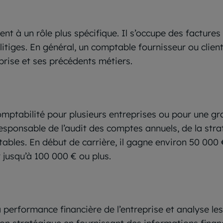
ent à un rôle plus spécifique. Il s’occupe des factures
litiges. En général, un comptable fournisseur ou clie
eprise et ses précédents métiers.
omptabilité pour plusieurs entreprises ou pour une gr
esponsable de l’audit des comptes annuels, de la strat
tables. En début de carrière, il gagne environ 50 000
r jusqu’à 100 000 € ou plus.
a performance financière de l’entreprise et analyse les