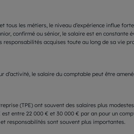
t tous les métiers, le niveau d’expérience influe for
unior, confirmé ou sénior, le salaire est en constante é
 responsabilités acquises toute au long de sa vie pro
teur d’activité, le salaire du comptable peut être amené
Entreprise (TPE) ont souvent des salaires plus modest
PE est entre 22 000 € et 30 000 € par an pour un co
s et responsabilités sont souvent plus importantes.