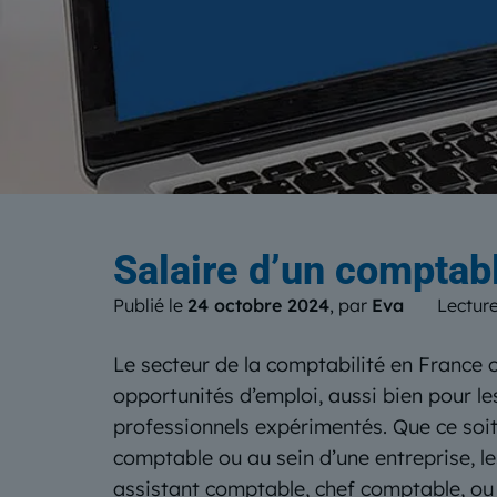
Le b
Salaire d’un comptabl
Publié le
24 octobre 2024
, par
Eva
Lecture
Le secteur de la comptabilité en France
opportunités d’emploi, aussi bien pour l
professionnels expérimentés. Que ce soi
comptable ou au sein d’une entreprise, le
assistant comptable, chef comptable, ou