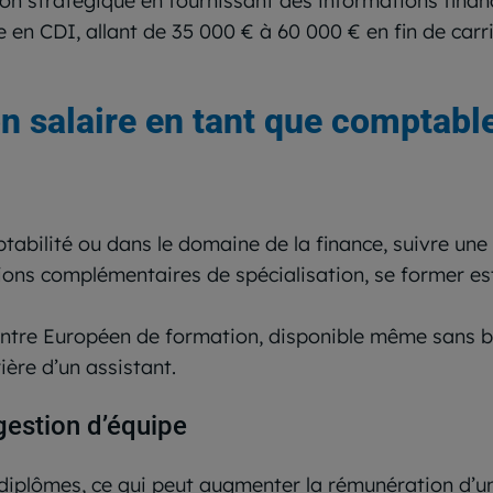
sion stratégique en fournissant des informations financi
e en CDI, allant de 35 000 € à 60 000 € en fin de carri
salaire en tant que comptable
ptabilité ou dans le domaine de la finance, suivre une
ions complémentaires de spécialisation, se former es
tre Européen de formation, disponible même sans ba
ère d’un assistant.
gestion d’équipe
 diplômes, ce qui peut augmenter la rémunération d’une