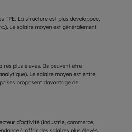
es TPE. La structure est plus développée,
etc.). Le salaire moyen est généralement
ires plus élevés. Ils peuvent être
 analytique). Le salaire moyen est entre
reprises proposent davantage de
ecteur d’activité (industrie, commerce,
endance à offrir des salaires plus élevés.