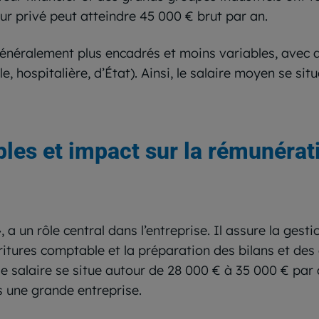
eur privé peut atteindre 45 000 € brut par an.
généralement plus encadrés et moins variables, avec des
ale, hospitalière, d’État). Ainsi, le salaire moyen se s
les et impact sur la rémunérat
, a un rôle central dans l’entreprise. Il assure la ges
critures comptable et la préparation des bilans et des
e salaire se situe autour de 28 000 € à 35 000 € par 
s une grande entreprise.