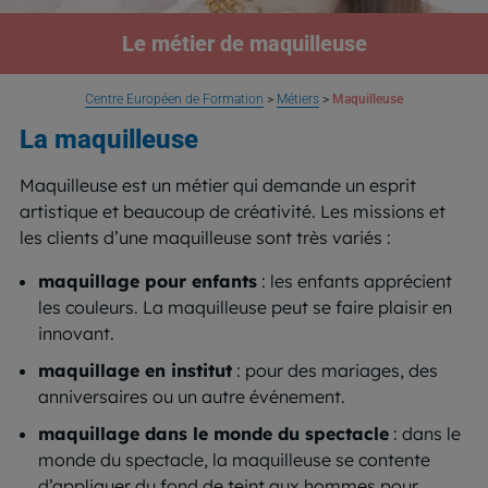
Le métier de maquilleuse
Centre Européen de Formation
>
Métiers
>
Maquilleuse
La maquilleuse
Maquilleuse est un métier qui demande un esprit
artistique et beaucoup de créativité. Les missions et
les clients d’une maquilleuse sont très variés :
maquillage pour enfants
: les enfants apprécient
les couleurs. La maquilleuse peut se faire plaisir en
innovant.
maquillage en institut
: pour des mariages, des
anniversaires ou un autre événement.
maquillage dans le monde du spectacle
: dans le
monde du spectacle, la maquilleuse se contente
d’appliquer du fond de teint aux hommes pour