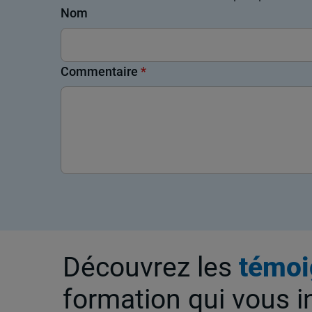
Nom
Commentaire
*
Découvrez les
témoi
formation qui vous i