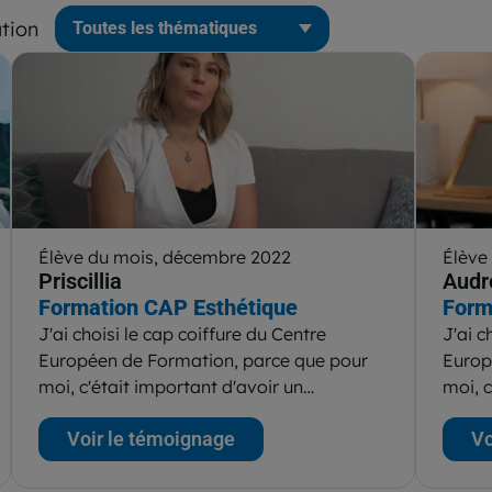
tion
Élève du mois, décembre 2022
Élève
Priscillia
Audr
Formation CAP Esthétique
Form
J'ai choisi le cap coiffure du Centre
J'ai c
Européen de Formation, parce que pour
Europ
moi, c'était important d'avoir un…
moi, c
Voir le témoignage
Vo