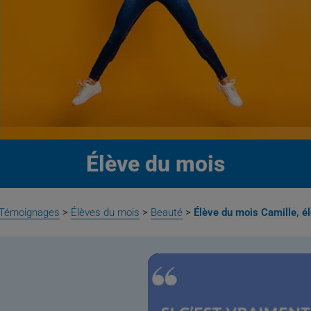
Élève du mois
Témoignages
>
Élèves du mois
>
Beauté
>
Élève du mois Camille, é