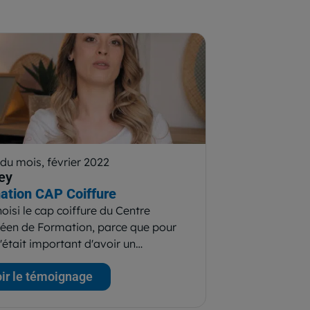
 du mois, février 2022
ey
ation CAP Coiffure
hoisi le cap coiffure du Centre
éen de Formation, parce que pour
'était important d'avoir un…
ir le témoignage