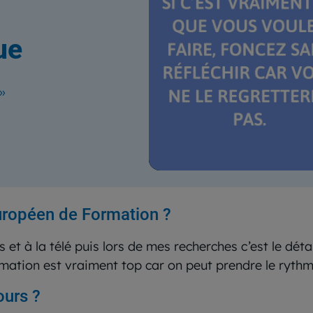
ue
 »
Européen de Formation ?
s et à la télé puis lors de mes recherches c’est le dét
ormation est vraiment top car on peut prendre le rythm
ours ?