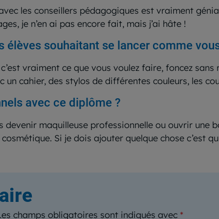
n avec les conseillers pédagogiques est vraiment génial
s, je n’en ai pas encore fait, mais j’ai hâte !
s élèves souhaitant se lancer comme vous
i c’est vraiment ce que vous voulez faire, foncez sans 
ec un cahier, des stylos de différentes couleurs, les c
nnels avec ce diplôme ?
is devenir maquilleuse professionnelle ou ouvrir une
cosmétique. Si je dois ajouter quelque chose c’est qu’
aire
Les champs obligatoires sont indiqués avec
*