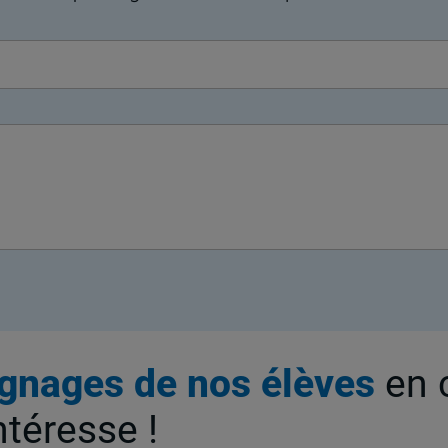
gnages de nos élèves
en 
ntéresse !