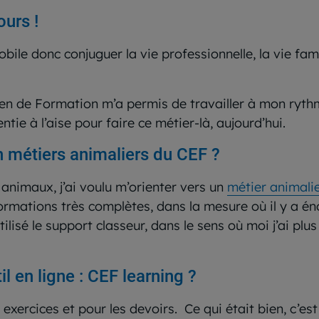
ours !
mobile donc conjuguer la vie professionnelle, la vie fam
n de Formation m’a permis de travailler à mon rythm
ntie à l’aise pour faire ce métier-là, aujourd’hui.
on métiers animaliers du CEF ?
 animaux, j’ai voulu m’orienter vers un
métier animali
ormations très complètes, dans la mesure où il y a 
 utilisé le support classeur, dans le sens où moi j’ai 
il en ligne : CEF learning ?
s exercices et pour les devoirs. Ce qui était bien, c’