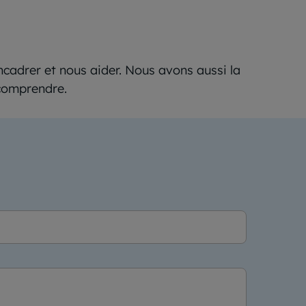
ncadrer et nous aider. Nous avons aussi la
à comprendre.