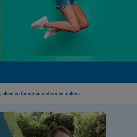
, élève en formation métiers animaliers