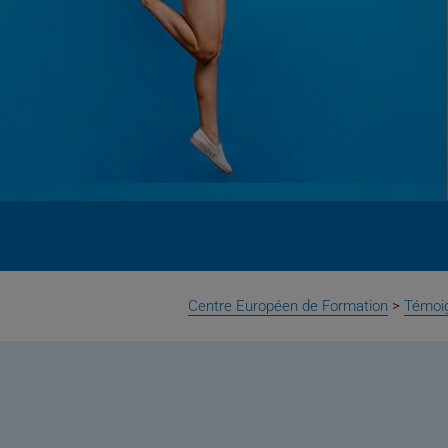
Centre Européen de Formation
>
Témoi