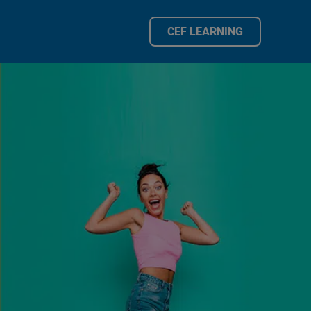
CEF LEARNING