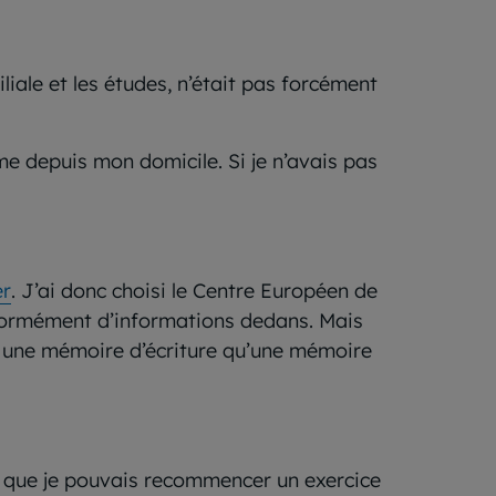
iliale et les études, n’était pas forcément
e depuis mon domicile. Si je n’avais pas
er
. J’ai donc choisi le Centre Européen de
énormément d’informations dedans. Mais
plus une mémoire d’écriture qu’une mémoire
est que je pouvais recommencer un exercice