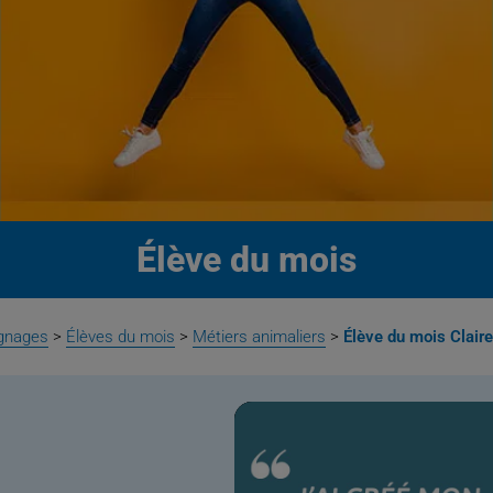
Élève du mois
gnages
>
Élèves du mois
>
Métiers animaliers
>
Élève du mois Claire