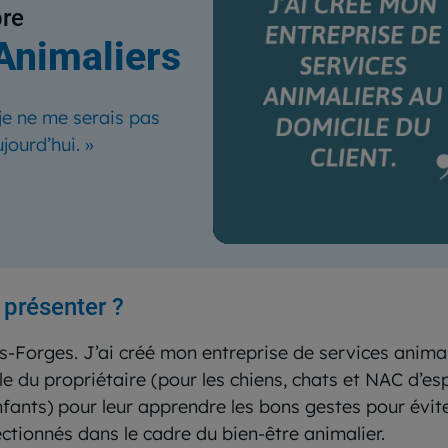
bre
Animaliers
 je ne me serais pas
ujourd’hui.
»
 présenter ?
es-Forges. J’ai créé mon entreprise de services animali
 du propriétaire (pour les chiens, chats et NAC d’espè
nfants) pour leur apprendre les bons gestes pour évite
ctionnés dans le cadre du bien-être animalier.