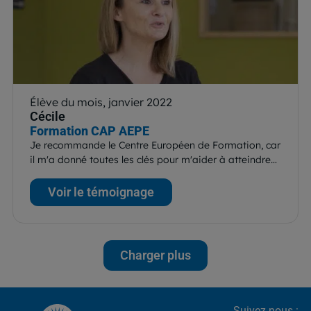
Élève du mois, janvier 2022
Cécile
Formation CAP AEPE
Je recommande le Centre Européen de Formation, car
il m'a donné toutes les clés pour m'aider à atteindre…
Voir le témoignage
Charger plus
Suivez-nous :