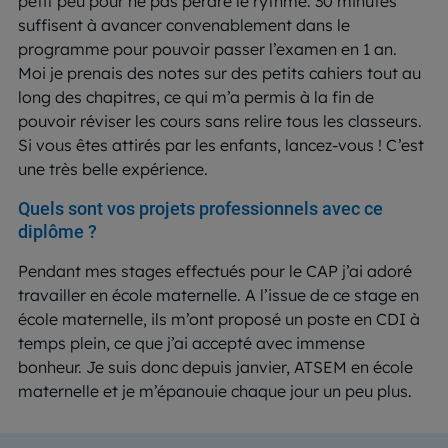
petit peu pour ne pas perdre le rythme. 30 minutes
suffisent à avancer convenablement dans le
programme pour pouvoir passer l’examen en 1 an.
Moi je prenais des notes sur des petits cahiers tout au
long des chapitres, ce qui m’a permis à la fin de
pouvoir réviser les cours sans relire tous les classeurs.
Si vous êtes attirés par les enfants, lancez-vous ! C’est
une très belle expérience.
Quels sont vos projets professionnels avec ce
diplôme ?
Pendant mes stages effectués pour le CAP j’ai adoré
travailler en école maternelle. A l’issue de ce stage en
école maternelle, ils m’ont proposé un poste en CDI à
temps plein, ce que j’ai accepté avec immense
bonheur. Je suis donc depuis janvier, ATSEM en école
maternelle et je m’épanouie chaque jour un peu plus.