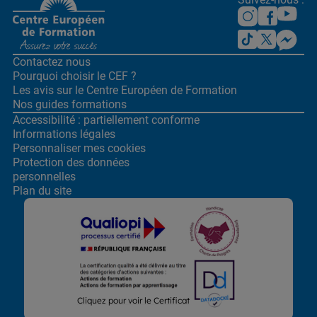
Contactez nous
Pourquoi choisir le CEF ?
Les avis sur le Centre
Européen de Formation
Nos guides formations
Accessibilité : partiellement conforme
Informations légales
Personnaliser mes cookies
Protection des données
personnelles
Plan du site
Lors de la navigation sur notre site, nous recueillons et traitons
Cliquez pour voir le Certificat
des données vous concernant qui nous permettent de vous