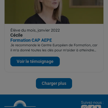
Élève du mois, janvier 2022
Cécile
Formation CAP AEPE
Je recommande le Centre Européen de Formation, car
il m'a donné toutes les clés pour m'aider à atteindre…
Voir le témoignage
Charger plus
Suivez-nous :