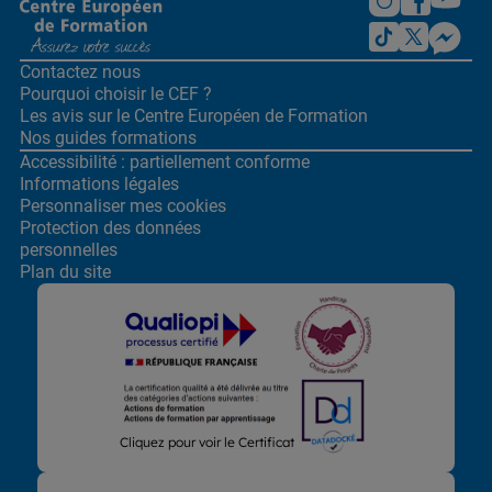
Contactez nous
Pourquoi choisir le CEF ?
Les avis sur le Centre
Européen de Formation
Nos guides formations
Accessibilité : partiellement conforme
Informations légales
Personnaliser mes cookies
Protection des données
personnelles
Plan du site
Lors de la navigation sur notre site, nous recueillons et traitons
Cliquez pour voir le Certificat
des données vous concernant qui nous permettent de vous
proposer les offres et services les plus pertinents pour vous et
de vous adresser, directement ou via des partenaires, des