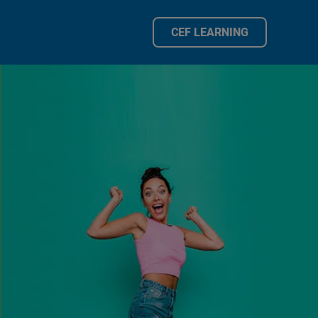
CEF LEARNING