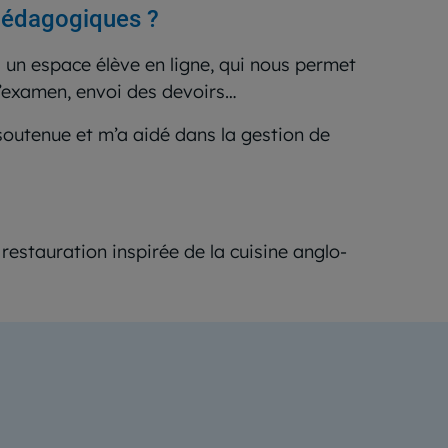
 pédagogiques ?
s un espace élève en ligne, qui nous permet
 l’examen, envoi des devoirs…
soutenue et m’a aidé dans la gestion de
 restauration inspirée de la cuisine anglo-