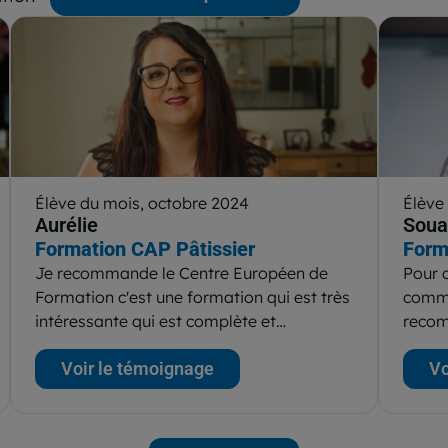
Élève du mois, octobre 2024
Élève
Aurélie
Soua
Formation CAP Pâtissier
Form
Je recommande le Centre Européen de
Pour 
Formation c'est une formation qui est très
comme 
intéressante qui est complète et…
recom
Voir le témoignage
Vo