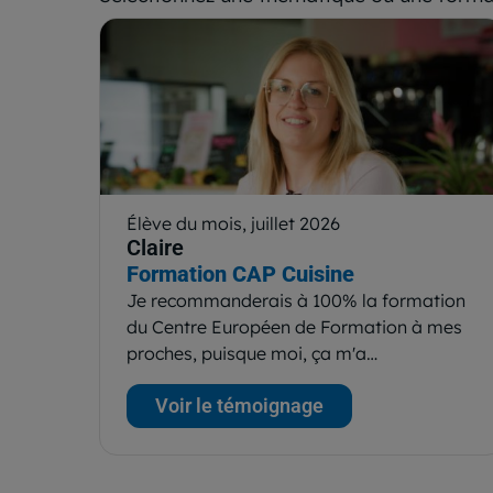
Élève du mois, juillet 2026
Claire
Formation CAP Cuisine
Je recommanderais à 100% la formation
du Centre Européen de Formation à mes
proches, puisque moi, ça m'a…
Voir le témoignage