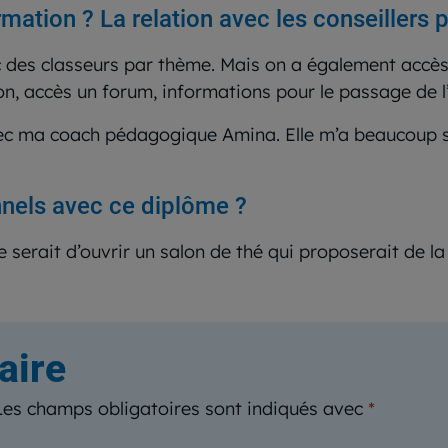
mation ? La relation avec les conseillers
vec des classeurs par thème. Mais on a également accè
ision, accès un forum, informations pour le passage de
avec ma coach pédagogique Amina. Elle m’a beaucoup 
nnels avec ce diplôme ?
e serait d’ouvrir un salon de thé qui proposerait de la
aire
Les champs obligatoires sont indiqués avec
*