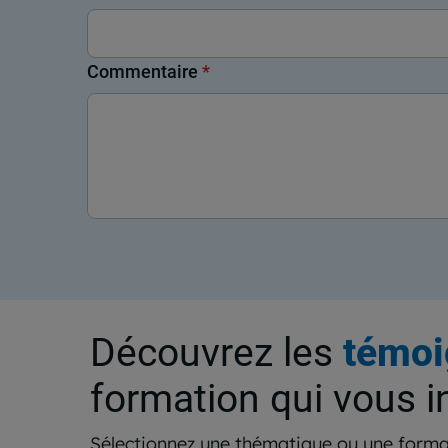
Commentaire
*
Découvrez les
témoi
formation qui vous i
Sélectionnez une thématique ou une forma