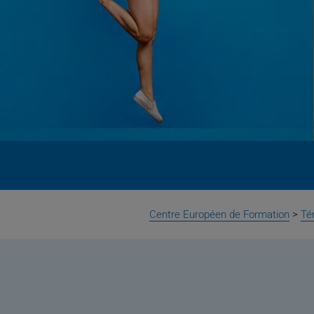
Centre Européen de Formation
>
Té