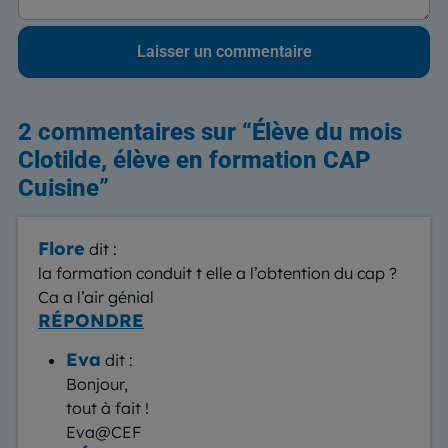
2 commentaires sur “
Élève du mois
Clotilde, élève en formation CAP
Cuisine
”
Flore
dit :
la formation conduit t elle a l’obtention du cap ?
Ca a l’air génial
RÉPONDRE
Eva
dit :
Bonjour,
tout à fait !
Eva@CEF