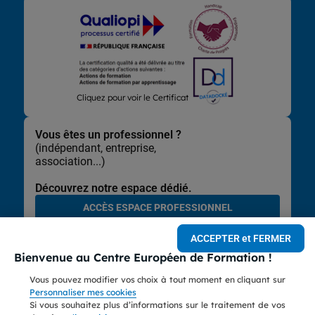
Lors de la navigation sur notre site, nous recueillons et traitons
Cliquez pour voir le Certificat
des données vous concernant qui nous permettent de vous
proposer les offres et services les plus pertinents pour vous et
de vous adresser, directement ou via des partenaires, des
Vous êtes un professionnel ?
communications et publicités personnalisées et de mesurer
(indépendant, entreprise,
leur efficacité. Elles nous permettent également d’adapter le
association...)
contenu de notre site à vos préférences, de vous faciliter le
partage de contenu sur les réseaux sociaux et de réaliser des
Découvrez notre espace dédié.
statistiques.
ACCÈS ESPACE PROFESSIONNEL
Vous avez la possibilité d’accepter ou de refuser tout ou une
partie de ces traitements de données, à l’exception des
Ecole certifiée QUALIOPI et référencée sur DataDock sous le numéro 0008886. La
ACCEPTER et FERMER
cookies nécessaires au bon fonctionnement de ce site et à
certification nationale a été attribuée au titre des actions de formation.
l’élaboration de statistiques anonymisées.
Bienvenue au Centre Européen de Formation !
Établissement privé d'enseignement à distance soumis au contrôle pédagogique de
l'Etat, immatriculé sous le numéro UAI 0596978 P. Centre de formation
professionnelle continue, déclarée sous le numéro 31 59 08328 59.
Vous pouvez modifier vos choix à tout moment en cliquant sur
*Les droits CPF (compte personnel de formation) sont personnels, varient pour
Personnaliser mes cookies
chacun et peuvent être nuls.
Si vous souhaitez plus d’informations sur le traitement de vos
© Centre Européen de Formation - 2026