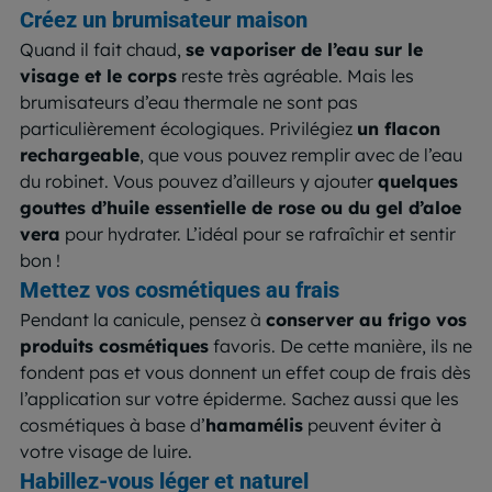
Créez un brumisateur mais
on
Quand il fait chaud,
se vaporiser de l’eau sur le
visage et le corps
reste très agréable. Mais les
brumisateurs d’eau thermale ne sont pas
particulièrement écologiques. Privilégiez
un flacon
rechargeable
, que vous pouvez remplir avec de l’eau
du robinet. Vous pouvez d’ailleurs y ajouter
quelques
gouttes d’huile essentielle de rose ou du gel d’aloe
vera
pour hydrater. L’idéal pour se rafraîchir et sentir
bon !
Mettez vos cosmétiques au frais
Pendant la canicule, pensez à
conserver au frigo vos
produits cosmétiques
favoris. De cette manière, ils ne
fondent pas et vous donnent un effet coup de frais dès
l’application sur votre épiderme. Sachez aussi que les
cosmétiques à base d’
hamamélis
peuvent éviter à
votre visage de luire.
Habillez-vous léger et naturel