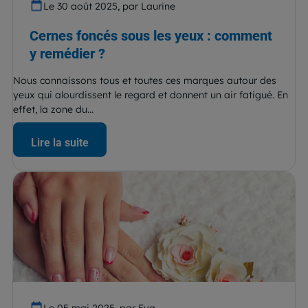
Le 30 août 2025, par Laurine
Cernes foncés sous les yeux : comment
y remédier ?
Nous connaissons tous et toutes ces marques autour des
yeux qui alourdissent le regard et donnent un air fatigué. En
effet, la zone du...
Lire la suite
Le 05 mai 2025, par Eva