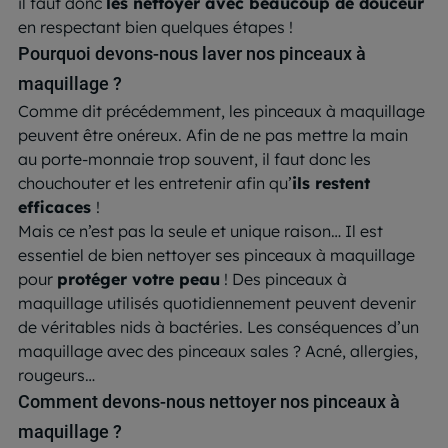
il faut donc
les nettoyer avec beaucoup de douceur
en respectant bien quelques étapes !
Pourquoi devons-nous laver nos pinceaux à
maquillage ?
Comme dit précédemment, les pinceaux à maquillage
peuvent être onéreux. Afin de ne pas mettre la main
au porte-monnaie trop souvent, il faut donc les
chouchouter et les entretenir afin qu’
ils restent
efficaces
!
Mais ce n’est pas la seule et unique raison… Il est
essentiel de bien nettoyer ses pinceaux à maquillage
pour
protéger votre peau
! Des pinceaux à
maquillage utilisés quotidiennement peuvent devenir
de véritables nids à bactéries. Les conséquences d’un
maquillage avec des pinceaux sales ? Acné, allergies,
rougeurs…
Comment devons-nous nettoyer nos pinceaux à
maquillage ?