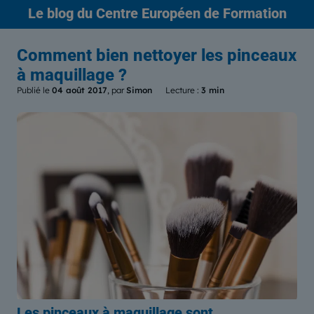
Le blog
du Centre Européen de Formation
Comment bien nettoyer les pinceaux
à maquillage ?
Publié le
04 août 2017
, par
Simon
Lecture :
3 min
Les pinceaux à maquillage
sont