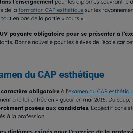
 dans l’enseignement
pour les diplômes couvrant le d
rs de la
formation CAP esthétique
sur les rayonnement
, tout en bas de la partie « cours ».
e UV payante obligatoire pour se présenter à l’e
ants. Bonne nouvelle pour les élèves de l’école car c
xamen du CAP esthétique
e caractère obligatoire
à l’
examen du CAP esthétiqu
ent à la loi entrée en vigueur en mai 2015. Du coup,
forcément posées aux candidates
. L’objectif consi
és à la profession.
des diplômes exigés pour l’exercice de la profess