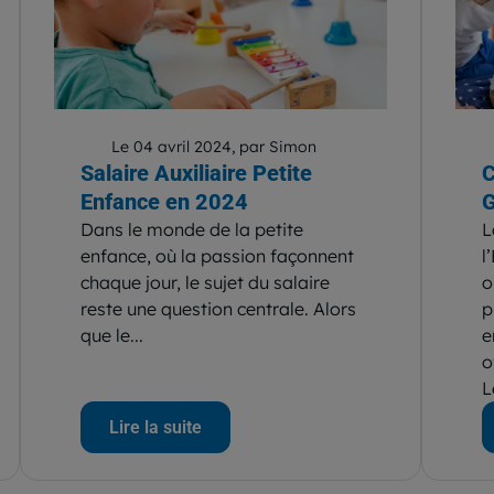
Le 04 avril 2024, par Simon
Salaire Auxiliaire Petite
C
Enfance en 2024
G
Dans le monde de la petite
L
enfance, où la passion façonnent
l
chaque jour, le sujet du salaire
o
reste une question centrale. Alors
p
que le...
e
o
L
Lire la suite