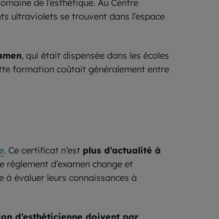
omaine de l’esthétique. Au Centre
s ultraviolets se trouvent dans l’espace
xamen
, qui était dispensée dans les écoles
ette formation coûtait généralement entre
e
. Ce certificat n’est
plus d’actualité à
 le règlement d’examen change et
ste à évaluer leurs connaissances à
ion d’esthéticienne doivent par