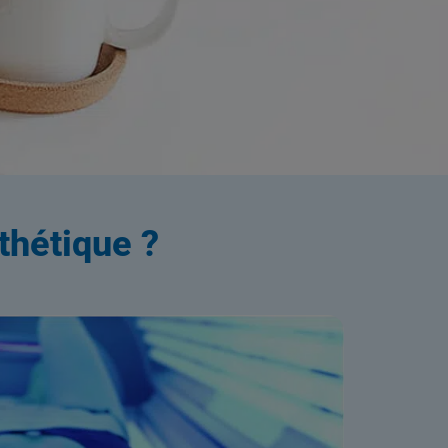
ation
thétique ?