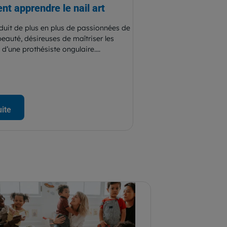
t apprendre le nail art
éduit de plus en plus de passionnées de
beauté, désireuses de maîtriser les
 d’une prothésiste ongulaire....
uite