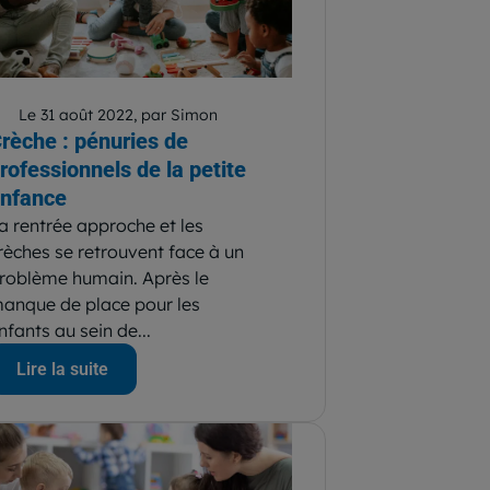
Le 31 août 2022, par Simon
rèche : pénuries de
rofessionnels de la petite
nfance
a rentrée approche et les
rèches se retrouvent face à un
roblème humain. Après le
anque de place pour les
nfants au sein de...
Lire la suite