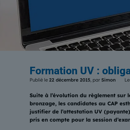
Le b
Formation UV : obliga
Publié le
22 décembre 2015
, par
Simon
Le
Suite à l’évolution du règlement sur 
bronzage, les candidates au CAP esth
justifier de l’attestation UV (payant
pris en compte pour la session d’exa