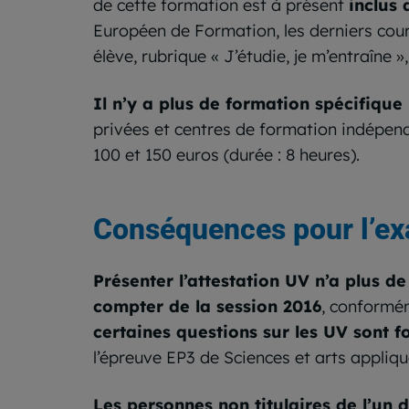
de cette formation est à présent
inclus
Européen de Formation, les derniers cou
élève, rubrique « J’étudie, je m’entraîne »
Il n’y a plus de formation spécifiqu
privées et centres de formation indépend
100 et 150 euros (durée : 8 heures).
Conséquences pour l’e
Présenter l’attestation UV n’a plus d
compter de la session 2016
, conformém
certaines questions sur les UV sont 
l’épreuve EP3 de Sciences et arts appliqu
Les personnes non titulaires de l’un 