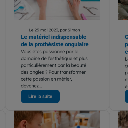
Le 25 mai 2023, par Simon
Le matériel indispensable
C
de la prothésiste ongulaire
p
e
Vous êtes passionné par le
domaine de l’esthétique et plus
L
particulièrement par la beauté
c
des ongles ? Pour transformer
p
cette passion en métier,
m
devenez...
e
Lire la suite