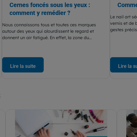
Cernes foncés sous les yeux :
Commen
comment y remédier ?
Le nail art s
vernis et de 
Nous connaissons tous et toutes ces marques
gestes précis
autour des yeux qui alourdissent le regard et
donnent un air fatigué. En effet, la zone du...
Lire la suite
Lire la s
s