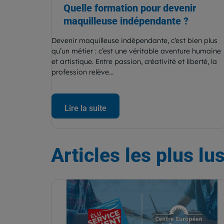
Quelle formation pour devenir
maquilleuse indépendante ?
Devenir maquilleuse indépendante, c’est bien plus
qu’un métier : c’est une véritable aventure humaine
et artistique. Entre passion, créativité et liberté, la
profession relève...
Lire la suite
Articles
les plus lu