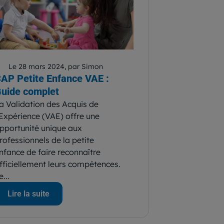
Le 28 mars 2024, par Simon
AP Petite Enfance VAE :
uide complet
a Validation des Acquis de
’Expérience (VAE) offre une
pportunité unique aux
rofessionnels de la petite
nfance de faire reconnaître
fficiellement leurs compétences.
e...
Lire la suite