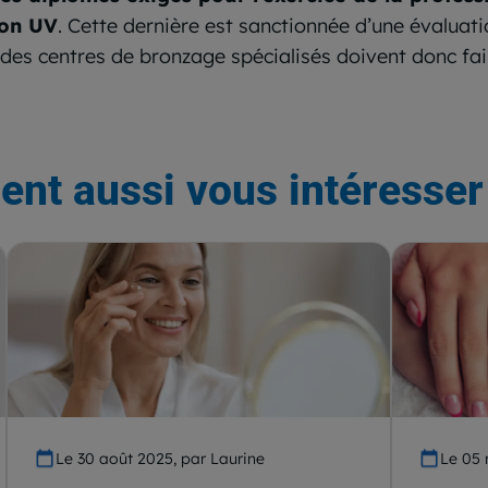
ion UV
. Cette dernière est sanctionnée d’une évaluati
des centres de bronzage spécialisés doivent donc fair
ent aussi vous intéresser 
Le 30 août 2025, par Laurine
Le 05 