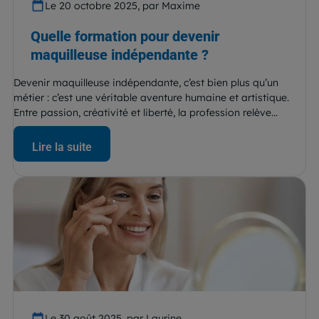
Le 20 octobre 2025, par Maxime
Quelle formation pour devenir
maquilleuse indépendante ?
Devenir maquilleuse indépendante, c’est bien plus qu’un
métier : c’est une véritable aventure humaine et artistique.
Entre passion, créativité et liberté, la profession relève...
Lire la suite
Le 30 août 2025, par Laurine