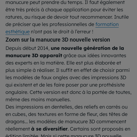
manucure peut prendre du temps. Il faut également
être très précis à chaque application pour éviter les
ratures, au risque de devoir tout recommencer. Inutile
de préciser que les professionnelles de
formation
esthétique
n’ont pas le droit à l’erreur !
Zoom sur la manucure 3D nouvelle version
Depuis début 2014,
une nouvelle génération de la
manucure 3D apparaît
grâce aux idées innovantes
des experts en la matière. Elle est plus élaborée et
plus simple à réaliser. Il suffit en effet de choisir parmi
les modèles de faux ongles avec des impressions 3D
qui existent et de les faire poser par une prothésiste
ongulaire. Cette version est donc à la portée de toutes,
même des moins manuelles.
Des impressions en dentelles, des reliefs en carrés ou
en cubes, des textures en forme de fleur, des têtes de
dragons… les modèles de manucure 3D commencent
réellement
à se diversifier
. Certains sont proposés en
édition limitée. Mais si cette manucure 3D nouvelle