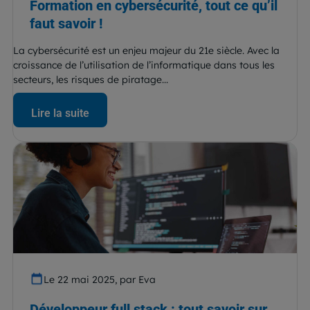
Formation en cybersécurité, tout ce qu’il
faut savoir !
La cybersécurité est un enjeu majeur du 21e siècle. Avec la
croissance de l’utilisation de l’informatique dans tous les
secteurs, les risques de piratage...
Lire la suite
Le 22 mai 2025, par Eva
Développeur full stack : tout savoir sur