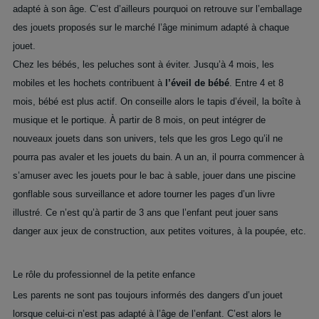
adapté à son âge. C’est d’ailleurs pourquoi on retrouve sur l’emballage
des jouets proposés sur le marché l’âge minimum adapté à chaque
jouet.
Chez les bébés, les peluches sont à éviter. Jusqu’à 4 mois, les
mobiles et les hochets contribuent à
l’éveil de bébé
. Entre 4 et 8
mois, bébé est plus actif. On conseille alors le tapis d’éveil, la boîte à
musique et le portique. À partir de 8 mois, on peut intégrer de
nouveaux jouets dans son univers, tels que les gros Lego qu’il ne
pourra pas avaler et les jouets du bain. A un an, il pourra commencer à
s’amuser avec les jouets pour le bac à sable, jouer dans une piscine
gonflable sous surveillance et adore tourner les pages d’un livre
illustré. Ce n’est qu’à partir de 3 ans que l’enfant peut jouer sans
danger aux jeux de construction, aux petites voitures, à la poupée, etc.
Le rôle du professionnel de la petite enfance
Les parents ne sont pas toujours informés des dangers d’un jouet
lorsque celui-ci n’est pas adapté à l’âge de l’enfant. C’est alors le