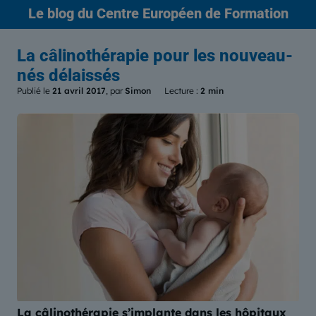
Le blog
du Centre Européen de Formation
La câlinothérapie pour les nouveau-
nés délaissés
Publié le
21 avril 2017
, par
Simon
Lecture :
2 min
La câlinothérapie s’implante dans les hôpitaux