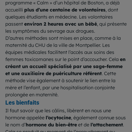
programme « Calm » d’un hôpital de Boston, a déjà
accueilli
plus d’une centaine de volontaires
, dont
quelques étudiants en médecine. Les volontaires
passent
environ 2 heures avec un bébé
, qui présente
les symptômes du sevrage aux drogues.
D’autres méthodes sont mises en place, comme à la
maternité du CHU de la ville de Montpellier. Les
équipes médicales facilitent l’accès aux soins des
femmes toxicomanes sur le point d’accoucher. Cela
en
créant un accueil spécialisé par une sage-femme
et une auxiliaire de puériculture référent
. Cette
méthode vise également à soutenir le lien entre la
mère et l’enfant, par une hospitalisation conjointe
prolongée en maternité.
Les bienfaits
Il faut savoir que les câlins, libèrent en nous une
hormone appelée
l’ocytocine
, également connue sous
le nom d’
hormone du bien-être
et de
l’attachement
.
Cela se produit au moment de l’accouchement ou