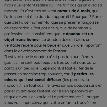
mois que l’enfant réalise qu’il ne fait pas qu’un avec sa
maman. Et c’est très souvent
autour de 8 mois
, que
l’attachement à un doudou apparaît ! Pourquoi ? Parce
que c’est à ce moment-là, que se présente l’angoisse
de séparation. C’est pour cela, que de nombreux
professionnels considèrent que
le doudou est un
objet transitionnel
. Le doudou devient alors un
véritable repère pour le bébé et joue un rôle important
dans le développement de l’enfant.
Il est vrai que le doudou n’est pas toujours à notre
goût… Il ne sent pas toujours très bon et nous parait
parfois un peu sale. Cependant, il faut éviter de le
passer en machine trop souvent, car
il perdra les
odeurs qu’il est censé diffuser
(les parents, la
maison…). En tout cas, ne lavez jamais doudou sans en
parler avant avec l’enfant, car il s’en apercevra et
risque de vous en vouloir ! La petite astuce ? Lorsque
vous vous apercevez que votre enfant a trouvé son