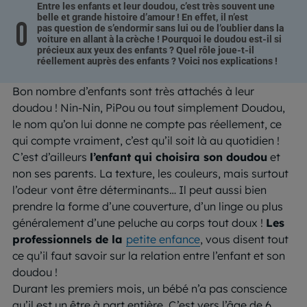
Entre les enfants et leur doudou, c’est très souvent une
belle et grande histoire d’amour ! En effet, il n’est
pas question de s’endormir sans lui ou de l’oublier dans la
voiture en allant à la crèche ! Pourquoi le doudou est-il si
précieux aux yeux des enfants ? Quel rôle joue-t-il
réellement auprès des enfants ? Voici nos explications !
Bon nombre d’enfants sont très attachés à leur
doudou ! Nin-Nin, PiPou ou tout simplement Doudou,
le nom qu’on lui donne ne compte pas réellement, ce
qui compte vraiment, c’est qu’il soit là au quotidien !
C’est d’ailleurs
l’enfant qui choisira son doudou
et
non ses parents. La texture, les couleurs, mais surtout
l’odeur
vont être déterminants… Il peut aussi bien
prendre la forme d’une couverture, d’un linge ou plus
généralement d’une peluche au corps tout doux !
Les
professionnels de la
petite enfance
, vous disent tout
ce qu’il faut savoir sur la relation entre l’enfant et son
doudou !
Durant les premiers mois, un bébé n’a pas conscience
qu’il est un être à part entière. C’est vers l’âge de 6