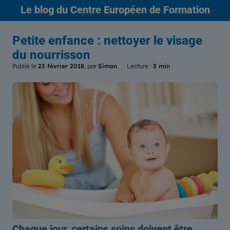
Le blog
du Centre Européen de Formation
Petite enfance : nettoyer le visage
du nourrisson
Publié le
23 février 2018
, par
Simon
Lecture :
3 min
Chaque jour, certains soins doivent être