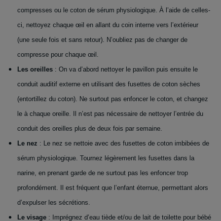
compresses ou le coton de sérum physiologique. À l’aide de celles-
ci, nettoyez chaque œil en allant du coin interne vers l’extérieur
(une seule fois et sans retour). N’oubliez pas de changer de
compresse pour chaque œil.
Les oreilles
: On va d’abord nettoyer le pavillon puis ensuite le
conduit auditif externe en utilisant des fusettes de coton sèches
(entortillez du coton). Ne surtout pas enfoncer le coton, et changez
le à chaque oreille.
Il n’est pas nécessaire de nettoyer l’entrée du
conduit des oreilles plus de deux fois par semaine.
Le nez
: Le nez se nettoie avec des fusettes de coton imbibées de
sérum physiologique. Tournez légèrement les fusettes dans la
narine, en prenant garde de ne surtout pas les enfoncer trop
profondément. Il est fréquent que l’enfant éternue, permettant alors
d’expulser les sécrétions.
Le visage
: Imprégnez d’eau tiède et/ou de lait de toilette pour bébé