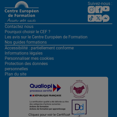
Suivez-nous :
Contactez nous
Pourquoi choisir le CEF ?
Les avis sur le Centre
Européen de Formation
Nos guides formations
Accessibilité : partiellement conforme
Informations légales
Personnaliser mes cookies
Protection des données
personnelles
Plan du site
Lors de la navigation sur notre site, nous recueillons et traitons
Cliquez pour voir le Certificat
des données vous concernant qui nous permettent de vous