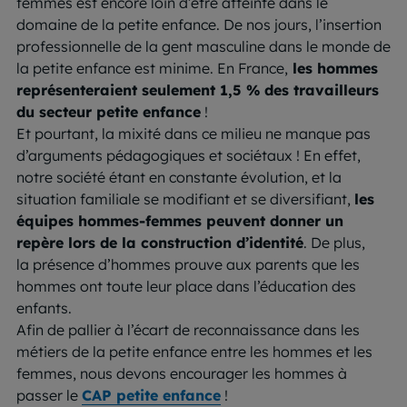
femmes est encore loin d’être atteinte dans le
domaine de la petite enfance. De nos jours, l’insertion
professionnelle de la gent masculine dans le monde de
la petite enfance est minime. En France,
les hommes
représenteraient seulement 1,5 % des travailleurs
du secteur petite enfance
!
Et pourtant, la mixité dans ce milieu ne manque pas
d’arguments pédagogiques et sociétaux ! En effet,
notre société étant en constante évolution, et la
situation familiale se modifiant et se diversifiant,
les
équipes hommes-femmes peuvent donner un
repère lors de la construction d’identité
. De plus,
la présence d’hommes prouve aux parents que les
hommes ont toute leur place dans l’éducation des
enfants.
Afin de pallier à l’écart de reconnaissance dans les
métiers de la petite enfance entre les hommes et les
femmes, nous devons encourager les hommes à
passer le
CAP petite enfance
!