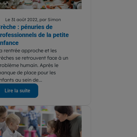
Le 31 août 2022, par Simon
rèche : pénuries de
rofessionnels de la petite
nfance
a rentrée approche et les
rèches se retrouvent face à un
roblème humain. Après le
anque de place pour les
nfants au sein de...
Lire la suite