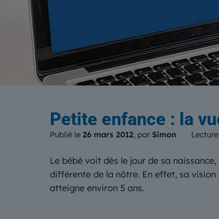
Le b
Petite enfance : la vu
Publié le
26 mars 2012
, par
Simon
Lecture
Le bébé voit dès le jour de sa naissance
différente de la nôtre. En effet, sa vision
atteigne environ 5 ans.