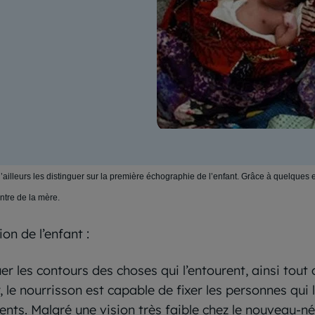
 d’ailleurs les distinguer sur la première échographie de l’enfant. Grâce à quelqu
ntre de la mère.
ion de l’enfant :
er les contours des choses qui l’entourent, ainsi tout 
 le nourrisson est capable de fixer les personnes qui l
nts. Malgré une vision très faible chez le nouveau-né, 