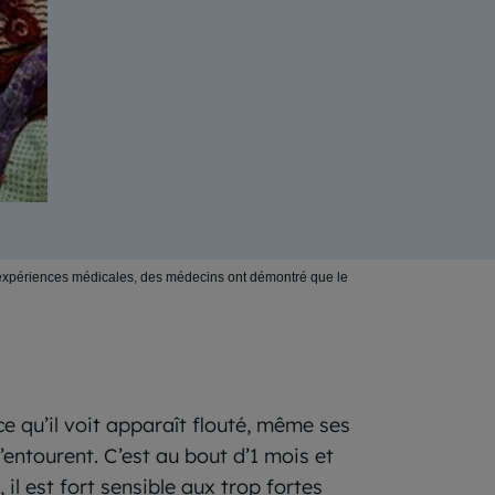
es expériences médicales, des médecins ont démontré que le
ce qu’il voit apparaît flouté, même ses
’entourent. C’est au bout d’1 mois et
il est fort sensible aux trop fortes