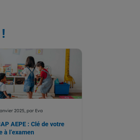
!
janvier 2025, par Eva
CAP AEPE : Clé de votre
e à l’examen