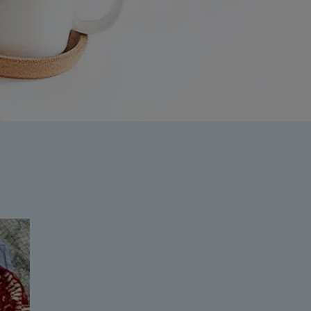
ation