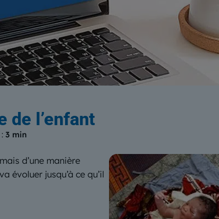
log
du Centre Européen de Form
e de l’enfant
 :
3 min
, mais d’une manière
 va évoluer jusqu’à ce qu’il