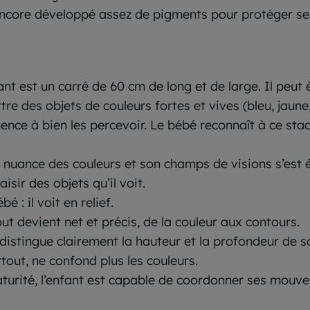
 encore développé assez de pigments pour protéger se
ant est un carré de 60 cm de long et de large. Il peut 
tre des objets de couleurs fortes et vives (bleu, jaun
mence à bien les percevoir.
Le bébé reconnaît à ce sta
 nuance des couleurs et son champs de visions s’est é
sir des objets qu’il voit.
 : il voit en relief.
out devient net et précis, de la couleur aux contours.
 distingue clairement la hauteur et la profondeur de 
urtout, ne confond plus les couleurs.
turité, l’enfant est capable de coordonner ses mouvem