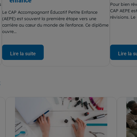
enfance
s
Pour bien rév
CAP AEPE est
Le CAP Accompagnant Éducatif Petite Enfance
révisions. L
(AEPE) est souvent la première étape vers une
carrière au cœur du monde de l’enfance. Ce diplôme
ouvre...
Lire la suite
Lire la s
s