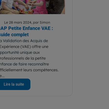
Le 28 mars 2024, par Simon
AP Petite Enfance VAE :
uide complet
a Validation des Acquis de
’Expérience (VAE) offre une
pportunité unique aux
rofessionnels de la petite
nfance de faire reconnaître
fficiellement leurs compétences.
e...
Lire la suite