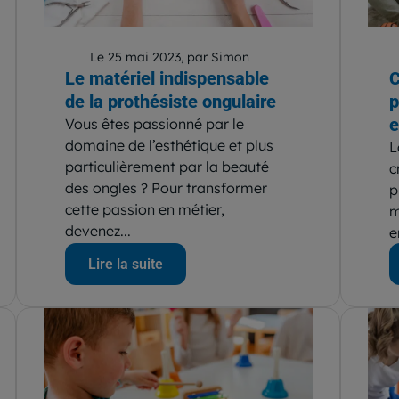
Le 25 mai 2023, par Simon
Le matériel indispensable
C
de la prothésiste ongulaire
p
e
Vous êtes passionné par le
domaine de l’esthétique et plus
L
particulièrement par la beauté
c
des ongles ? Pour transformer
p
cette passion en métier,
m
devenez...
e
Lire la suite