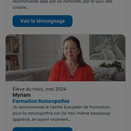
recommande déjà par sa notoriété, par le suivi des
coachs…
Voir le témoignage
Élève du mois, mai 2024
Myriam
Formation Naturopathie
Je recommande le Centre Européen de Formation
pour la naturopathie car j’ai moi-même beaucoup
apprécié, en ayant vraiment…