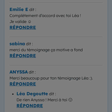
Emilie E
dit :
Complètement d’accord avec toi Léa !
Je valide ☺️
RÉPONDRE
sabina
dit :
merci du témoignage ça motive a fond
RÉPONDRE
ANYSSA
dit :
Merci beaucoup pour ton témoignage Léa :).
RÉPONDRE
Léa Degoutte
dit :
De rien Anyssa ! Merci à toi 🙂
RÉPONDRE