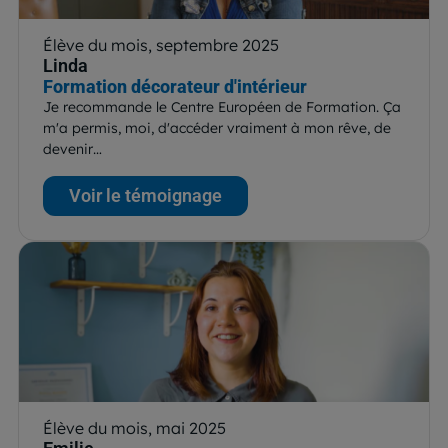
Élève du mois, septembre 2025
Linda
Formation décorateur d'intérieur
Je recommande le Centre Européen de Formation. Ça
m'a permis, moi, d'accéder vraiment à mon rêve, de
devenir…
Voir le témoignage
Élève du mois, mai 2025