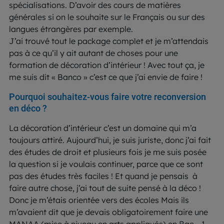
spécialisations. D’avoir des cours de matières
générales si on le souhaite sur le Français ou sur des
langues étrangères par exemple.
J’ai trouvé tout le package complet et je m’attendais
pas à ce qu’il y ait autant de choses pour une
formation de décoration d’intérieur ! Avec tout ça, je
me suis dit « Banco » c’est ce que j’ai envie de faire !
Pourquoi souhaitez-vous faire votre reconversion
en déco ?
La décoration d’intérieur c’est un domaine qui m’a
toujours attiré. Aujourd’hui, je suis juriste, donc j’ai fait
des études de droit et plusieurs fois je me suis posée
la question si je voulais continuer, parce que ce sont
pas des études très faciles ! Et quand je pensais à
faire autre chose, j’ai tout de suite pensé à la déco !
Donc je m’étais orientée vers des écoles Mais ils
m’avaient dit que je devais obligatoirement faire une
MANAA (mise à niveau en arts appliqués) en Bac – 1.