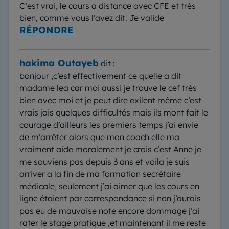
C’est vrai, le cours a distance avec CFE et très
bien, comme vous l’avez dit. Je valide
RÉPONDRE
hakima Outayeb
dit :
bonjour ,c’est effectivement ce quelle a dit
madame lea car moi aussi je trouve le cef très
bien avec moi et je peut dire exilent même c’est
vrais jais quelques difficultés mais ils mont fait le
courage d’ailleurs les premiers temps j’ai envie
de m’arrêter alors que mon coach elle ma
vraiment aide moralement je crois c’est Anne je
me souviens pas depuis 3 ans et voila je suis
arriver a la fin de ma formation secrétaire
médicale, seulement j’ai aimer que les cours en
ligne étaient par correspondance si non j’aurais
pas eu de mauvaise note encore dommage j’ai
rater le stage pratique ,et maintenant il me reste