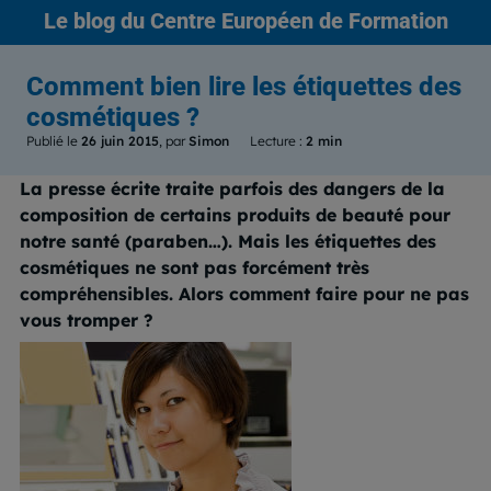
Le blog
du Centre Européen de Formation
Comment bien lire les étiquettes des
cosmétiques ?
Publié le
26 juin 2015
, par
Simon
Lecture :
2 min
La presse écrite traite parfois des dangers de la
composition de certains produits de beauté pour
notre santé (paraben…). Mais les étiquettes des
cosmétiques ne sont pas forcément très
compréhensibles. Alors comment faire pour ne pas
vous tromper ?