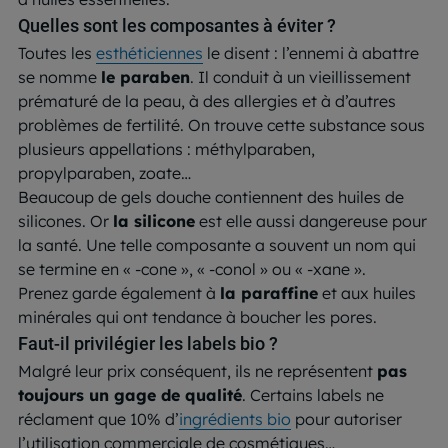
Quelles sont les composantes à éviter ?
Toutes les
esthéticiennes
le disent : l’ennemi à abattre
se nomme
le paraben
. Il conduit à un vieillissement
prématuré de la peau, à des allergies et à d’autres
problèmes de fertilité. On trouve cette substance sous
plusieurs appellations : méthylparaben,
propylparaben, zoate…
Beaucoup de gels douche contiennent des huiles de
silicones. Or
la silicone
est elle aussi dangereuse pour
la santé. Une telle composante a souvent un nom qui
se termine en « -cone », « -conol » ou « -xane ».
Prenez garde également à
la paraffine
et aux huiles
minérales qui ont tendance à boucher les pores.
Faut-il privilégier les labels bio ?
Malgré leur prix conséquent, ils ne représentent
pas
toujours un gage de qualité
. Certains labels ne
réclament que 10% d’
ingrédients bio
pour autoriser
l’utilisation commerciale de cosmétiques…