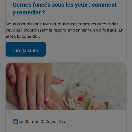
Cernes foncés sous les yeux : comment
y remédier ?
Nous connaissons tous et toutes ces marques autour des
yeux qui alourdissent le regard et donnent un air fatigué. En
effet, la zone du...
Lire la suite
Le 05 mai 2025, par Eva