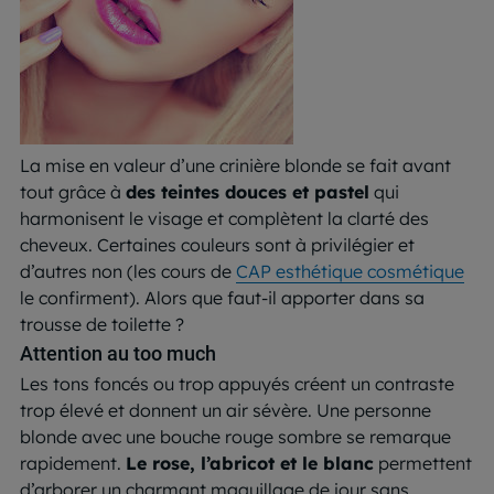
La mise en valeur d’une crinière blonde se fait avant
tout grâce à
des teintes douces et pastel
qui
harmonisent le visage et complètent la clarté des
cheveux. Certaines couleurs sont à privilégier et
d’autres non (les cours de
CAP esthétique cosmétique
le confirment). Alors que faut-il apporter dans sa
trousse de toilette ?
Attention au too much
Les tons foncés ou trop appuyés créent un contraste
trop élevé et donnent un air sévère. Une personne
blonde avec une bouche rouge sombre se remarque
rapidement.
Le rose, l’abricot et le blanc
permettent
d’arborer un charmant maquillage de jour sans