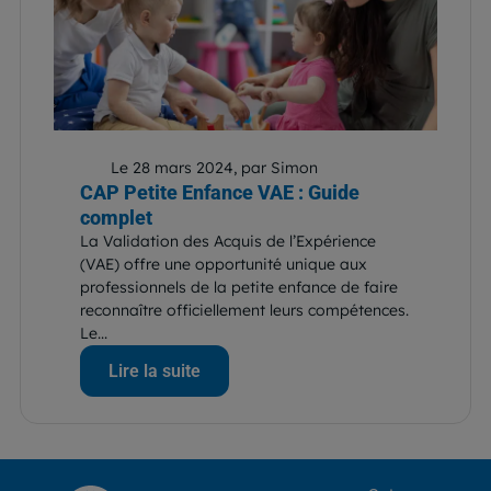
Le 28 mars 2024, par Simon
CAP Petite Enfance VAE : Guide
complet
La Validation des Acquis de l’Expérience
(VAE) offre une opportunité unique aux
professionnels de la petite enfance de faire
reconnaître officiellement leurs compétences.
Le...
Lire la suite