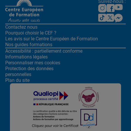
Suivez-nous :
Contactez nous
Pourquoi choisir le CEF ?
Les avis sur le Centre
Européen de Formation
Nos guides formations
Accessibilité : partiellement conforme
Informations légales
Personnaliser mes cookies
Protection des données
personnelles
Plan du site
Lors de la navigation sur notre site, nous recueillons et traitons
Cliquez pour voir le Certificat
des données vous concernant qui nous permettent de vous