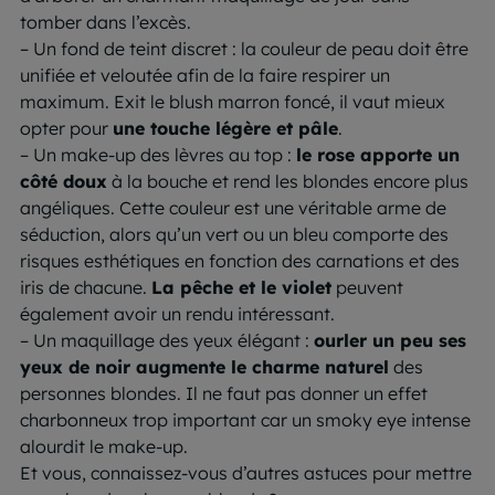
tomber dans l’excès.
– Un fond de teint discret : la couleur de peau doit être
unifiée et veloutée afin de la faire respirer un
maximum. Exit le blush marron foncé, il vaut mieux
opter pour
une touche légère et pâle
.
– Un make-up des lèvres au top :
le rose apporte un
côté doux
à la bouche et rend les blondes encore plus
angéliques. Cette couleur est une véritable arme de
séduction, alors qu’un vert ou un bleu comporte des
risques esthétiques en fonction des carnations et des
iris de chacune.
La pêche et le violet
peuvent
également avoir un rendu intéressant.
– Un maquillage des yeux élégant :
ourler un peu ses
yeux de noir augmente le charme naturel
des
personnes blondes. Il ne faut pas donner un effet
charbonneux trop important car un smoky eye intense
alourdit le make-up.
Et vous, connaissez-vous d’autres astuces pour mettre