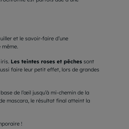
ller et le savoir-faire d’une
de même.
iris.
Les teintes roses et pêches
sont
si faire leur petit effet, lors de grandes
 base de l’œil jusqu’à mi-chemin de la
e mascara, le résultat final atteint la
mporaire !