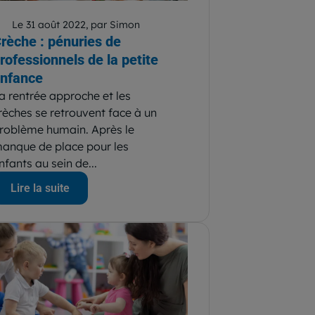
Le 31 août 2022, par Simon
rèche : pénuries de
rofessionnels de la petite
nfance
a rentrée approche et les
rèches se retrouvent face à un
roblème humain. Après le
anque de place pour les
nfants au sein de...
Lire la suite