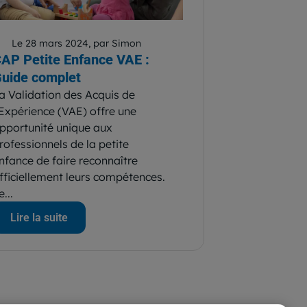
Le 28 mars 2024, par Simon
AP Petite Enfance VAE :
uide complet
a Validation des Acquis de
’Expérience (VAE) offre une
pportunité unique aux
rofessionnels de la petite
nfance de faire reconnaître
fficiellement leurs compétences.
e...
Lire la suite