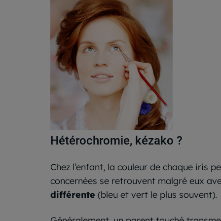
Hétérochromie, kézako ?
Chez l’enfant, la couleur de chaque iris p
concernées se retrouvent malgré eux ave
différente
(bleu et vert le plus souvent).
Généralement, un parent touché transmet 