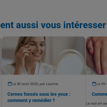
ent aussi vous intéresser 
Le 30 août 2025, par Laurine
Le 05 
Cernes foncés sous les yeux :
Commen
comment y remédier ?
Le nail art s