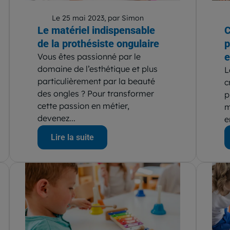
Le 25 mai 2023, par Simon
Le matériel indispensable
C
de la prothésiste ongulaire
p
e
Vous êtes passionné par le
domaine de l’esthétique et plus
L
particulièrement par la beauté
c
des ongles ? Pour transformer
p
cette passion en métier,
m
devenez...
e
Lire la suite