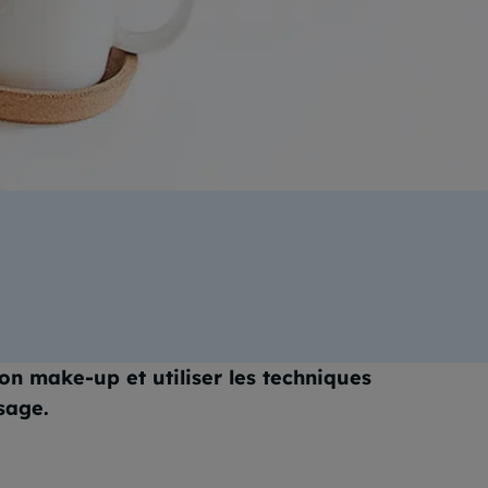
ation
on make-up et utiliser les techniques
sage.