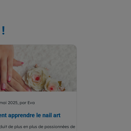
!
mai 2025, par Eva
t apprendre le nail art
éduit de plus en plus de passionnées de