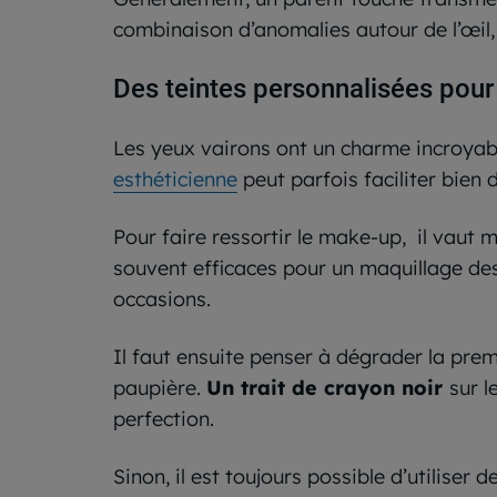
combinaison d’anomalies autour de l’œil,
Des teintes personnalisées pour 
Les yeux vairons ont un charme incroyable
esthéticienne
peut parfois faciliter bien 
Pour faire ressortir le make-up, il vaut mi
souvent efficaces pour un maquillage des 
occasions.
Il faut ensuite penser à dégrader la prem
paupière.
Un trait de crayon noir
sur l
perfection.
Sinon, il est toujours possible d’utiliser d