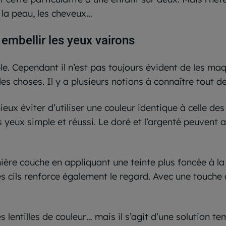
 la peau, les cheveux…
embellir les yeux vairons
. Cependant il n’est pas toujours évident de les maqui
des choses. Il y a plusieurs notions à connaître tout 
eux éviter d’utiliser une couleur identique à celle des 
yeux simple et réussi. Le doré et l’argenté peuvent aus
ière couche en appliquant une teinte plus foncée à la
es cils renforce également le regard. Avec une touche d
es lentilles de couleur… mais il s’agit d’une solution te