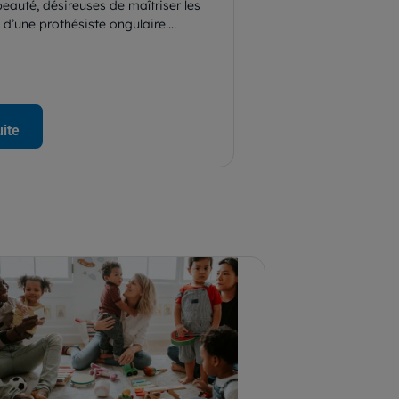
beauté, désireuses de maîtriser les
 d’une prothésiste ongulaire....
uite