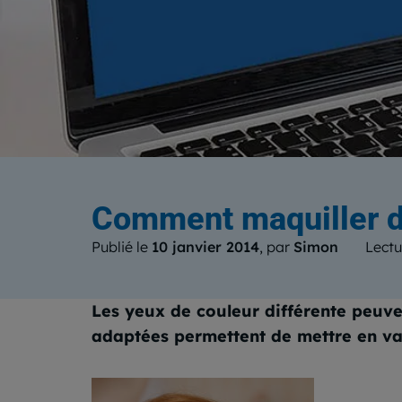
Le b
Comment maquiller d
Publié le
10 janvier 2014
, par
Simon
Lectu
Les yeux de couleur différente peuven
adaptées permettent de mettre en vale