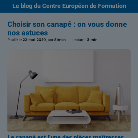
Le blog
du Centre Européen de Formation
Choisir son canapé : on vous donne
nos astuces
Publié le
22 mai 2020
, par
Simon
Lecture :
3 min
Le canapé est l’une des pièces maîtresses