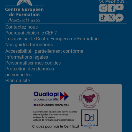
Suivez-nous :
Contactez nous
Pourquoi choisir le CEF ?
Les avis sur le Centre
Européen de Formation
Nos guides formations
Accessibilité : partiellement conforme
Informations légales
Personnaliser mes cookies
Protection des données
personnelles
Plan du site
Lors de la navigation sur notre site, nous recueillons et traitons
Cliquez pour voir le Certificat
des données vous concernant qui nous permettent de vous