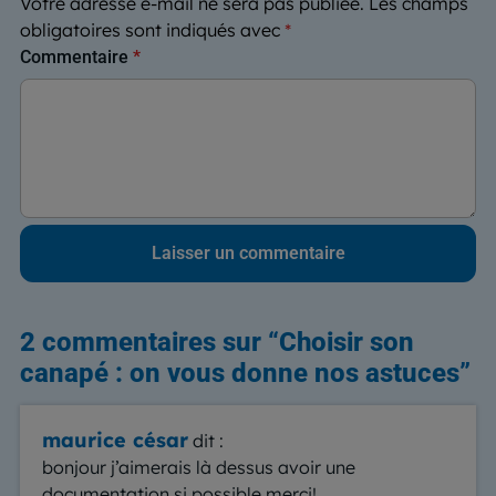
Votre adresse e-mail ne sera pas publiée.
Les champs
obligatoires sont indiqués avec
*
Commentaire
*
2 commentaires sur “
Choisir son
canapé : on vous donne nos astuces
”
maurice césar
dit :
bonjour j’aimerais là dessus avoir une
documentation si possible merci!