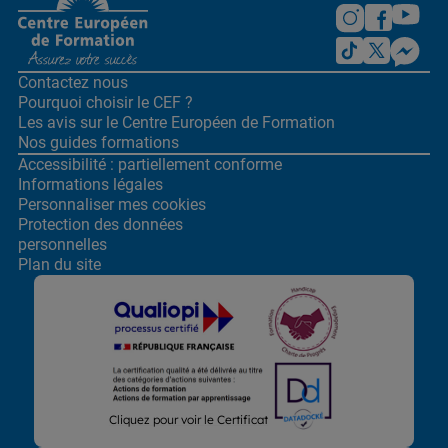
Contactez nous
Pourquoi choisir le CEF ?
Les avis sur le Centre
Européen de Formation
Nos guides formations
Accessibilité : partiellement conforme
Informations légales
Personnaliser mes cookies
Protection des données
personnelles
Plan du site
Lors de la navigation sur notre site, nous recueillons et traitons
Cliquez pour voir le Certificat
des données vous concernant qui nous permettent de vous
proposer les offres et services les plus pertinents pour vous et