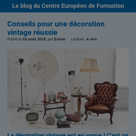
Le blog
du Centre Européen de Formation
Conseils pour une décoration
vintage réussie
Publié le
28 août 2019
, par
Simon
Lecture :
4 min
La décoration vintage est en vogue ! C’est un