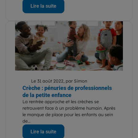
Lire la suite
Le 31 août 2022, par Simon
Crèche : pénuries de professionnels
de la petite enfance
La rentrée approche et les crèches se
retrouvent face à un problème humain. Après
le manque de place pour les enfants au sein
de...
Lire la suite