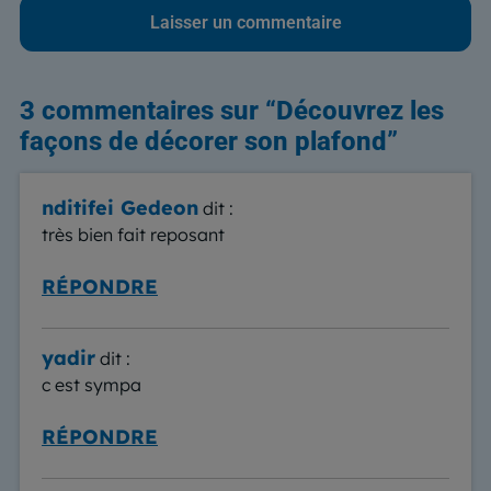
3 commentaires sur “
Découvrez les
façons de décorer son plafond
”
nditifei Gedeon
dit :
très bien fait reposant
RÉPONDRE
yadir
dit :
c est sympa
RÉPONDRE