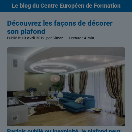
Le blog
du Centre Européen de Formation
Découvrez les façons de décorer
son plafond
Publié le
10 avril 2019
, par
Simon
Lecture :
4 min
Parfois oublié ou inexploité, le plafond peut