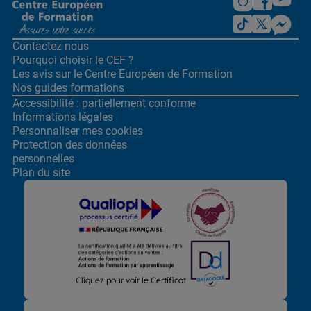
Contactez nous
Pourquoi choisir le CEF ?
Les avis sur le Centre
Européen de Formation
Nos guides formations
Accessibilité : partiellement conforme
Informations légales
Personnaliser mes cookies
Protection des données
personnelles
Plan du site
Lors de la navigation sur notre site, nous recueillons et traitons
Cliquez pour voir le Certificat
des données vous concernant qui nous permettent de vous
proposer les offres et services les plus pertinents pour vous et
de vous adresser, directement ou via des partenaires, des