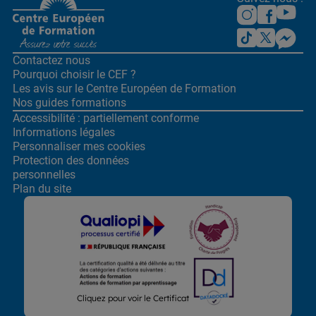
Contactez nous
Pourquoi choisir le CEF ?
Les avis sur le Centre
Européen de Formation
Nos guides formations
Accessibilité : partiellement conforme
Informations légales
Personnaliser mes cookies
Protection des données
personnelles
Plan du site
Lors de la navigation sur notre site, nous recueillons et traitons
Cliquez pour voir le Certificat
des données vous concernant qui nous permettent de vous
proposer les offres et services les plus pertinents pour vous et