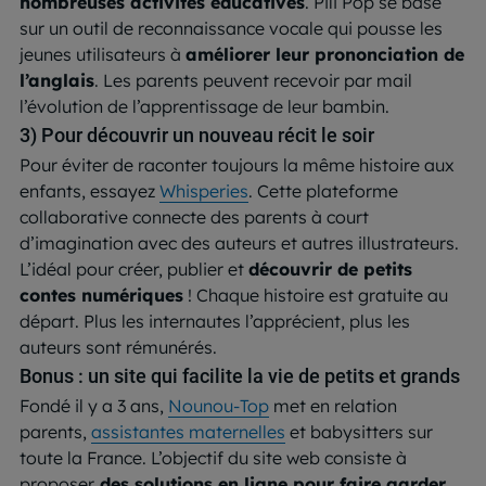
nombreuses activités éducatives
. Pili Pop se base
sur un outil de reconnaissance vocale qui pousse les
jeunes utilisateurs à
améliorer leur prononciation de
l’anglais
. Les parents peuvent recevoir par mail
l’évolution de l’apprentissage de leur bambin.
3) Pour découvrir un nouveau récit le soir
Pour éviter de raconter toujours la même histoire aux
enfants, essayez
Whisperies
. Cette plateforme
collaborative connecte des parents à court
d’imagination avec des auteurs et autres illustrateurs.
L’idéal pour créer, publier et
découvrir de petits
contes numériques
! Chaque histoire est gratuite au
départ. Plus les internautes l’apprécient, plus les
auteurs sont rémunérés.
Bonus : un site qui facilite la vie de petits et grands
Fondé il y a 3 ans,
Nounou-Top
met en relation
parents,
assistantes maternelles
et babysitters sur
toute la France. L’objectif du site web consiste à
proposer
des solutions en ligne pour faire garder