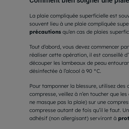
Comment bien soigner une plaie 
La plaie compliquée superficielle est sou
souvent lieu à une plaie compliquée super
précautions
qu’en cas de plaies superfic
Tout d’abord, vous devez commencer par re
réaliser cette opération, il est conseillé 
découper les lambeaux de peau entourant l
désinfectée à l’alcool à 90 °C.
Pour tamponner la blessure, utilisez des 
compresse, veillez à n’en toucher que les 
ne masque pas la plaie) sur une compresse 
compresse autant de fois qu’il le faut. 
adhésif (non allergisant) serviront à
prot