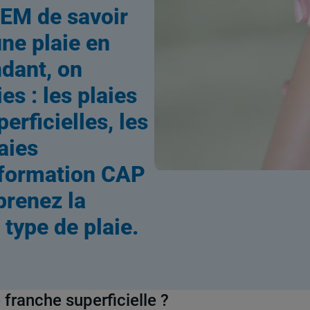
EM de savoir
ne plaie en
dant, on
es : les plaies
erficielles, les
aies
formation CAP
prenez la
 type de plaie.
franche superficielle ?