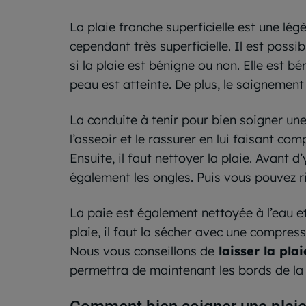
La plaie franche superficielle est une lé
cependant très superficielle. Il est poss
si la plaie est bénigne ou non. Elle est b
peau est atteinte. De plus, le saignemen
La conduite à tenir pour bien soigner une
l’asseoir et le rassurer en lui faisant com
Ensuite, il faut nettoyer la plaie. Avant 
également les ongles. Puis vous pouvez r
La paie est également nettoyée à l’eau et
plaie, il faut la sécher avec une compresse
Nous vous conseillons de
laisser la plaie
permettra de maintenant les bords de la 