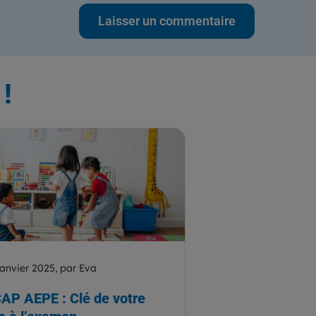
!
janvier 2025, par Eva
CAP AEPE : Clé de votre