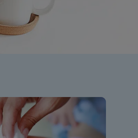
ation