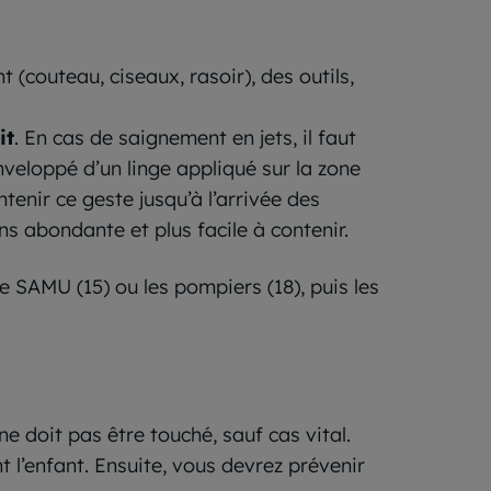
(couteau, ciseaux, rasoir), des outils,
it
. En cas de saignement en jets, il faut
nveloppé d’un linge appliqué sur la zone
ntenir ce geste jusqu’à l’arrivée des
 abondante et plus facile à contenir.
le SAMU (15) ou les pompiers (18), puis les
e doit pas être touché, sauf cas vital.
t l’enfant. Ensuite, vous devrez prévenir