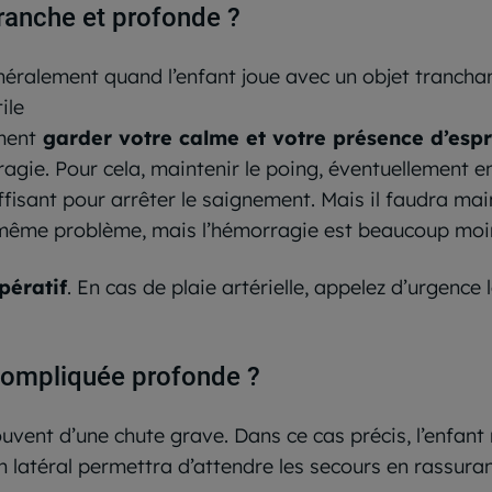
ranche et profonde ?
éralement quand l’enfant joue avec un objet tranchant 
ile
ment
garder votre calme et votre présence d’espr
agie. Pour cela, maintenir le poing, éventuellement e
uffisant pour arrêter le saignement. Mais il faudra mai
même problème, mais l’hémorragie est beaucoup moins
pératif
. En cas de plaie artérielle, appelez d’urgence 
compliquée profonde ?
vent d’une chute grave. Dans ce cas précis, l’enfant n
n latéral permettra d’attendre les secours en rassuran