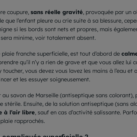
gère coupure,
sans réelle gravité
, provoquée par un ob
ible que l’enfant pleure ou crie suite à sa blessure, 
énigne si les bords sont nets et propres, mais également
t sera minime, voir totalement absent.
 plaie franche superficielle, est tout d’abord de
calme
prendre qu’il n’y a rien de grave et que vous allez lui c
d’y toucher, vous devez vous lavez les mains à l’eau et
incer et les essuyer soigneusement.
 au savon de Marseille (antiseptique sans colorant), p
 stérile. Ensuite, de la solution antiseptique (sans alc
 à l’air libre
, sauf en cas d’activité salissante. Parfo
plaie rapprochés.