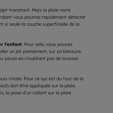
jet tranchant. Mais la plaie reste
cependant vous pourrez rapidement détecter
 si seule la couche superficielle de la
r l’enfant
. Pour cela, vous pouvez
oller un joli pansement, sur sa blessure.
 au savon en n’oubliant pas de brosser
uis rincée. Pour ce qui est du tour de la
ool) doit être appliquée sur la plaie.
is, la pose d’un collant sur la plaie